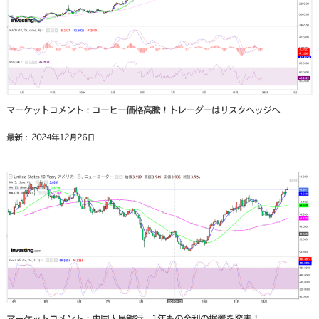
マーケットコメント：コーヒー価格高騰！トレーダーはリスクヘッジへ
最新： 2024年12月26日
マーケットコメント：中国人民銀行、1年もの金利の据置を発表！