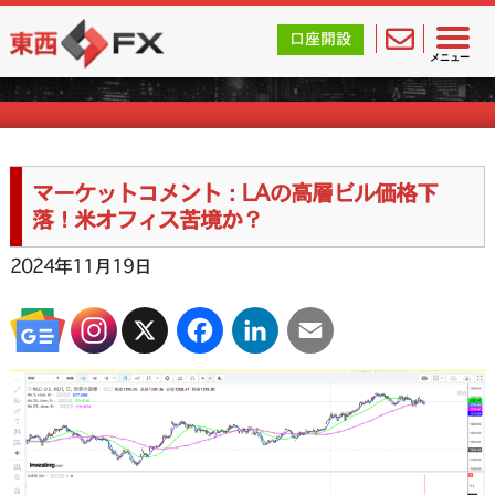
東西FX｜海外FX会社（ブローカー）の無料口座開設サポ
口座開設
マーケットコメント一覧
メニュー
マーケットコメント：LAの高層ビル価格下
落！米オフィス苦境か？
2024年11月19日
X
Facebook
LinkedIn
Email