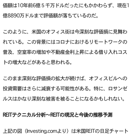
価額は10年前6億５千万ドルだったにもかかわらず、現在1
億8890万ドルまで評価額が落ちているのだ。
このように、米国のオフィス街は今深刻な評価損に見舞わ
れている。この背景にはコロナにおけるリモートワークの
普及、空室率の増加や不動産金利上昇による借り入れコス
トの増大などがあると思われる。
このまま深刻な評価損の拡大が続けば、オフィスビルへの
投資需要はさらに減衰する可能性がある。特に、ロサンゼ
ルスはかなり深刻な被害を被ることになるかもしれない。
REITテクニカル分析〜REITの現況と今後の推移予測
上記の図（Investing.comより）は米国REITの日足チャート