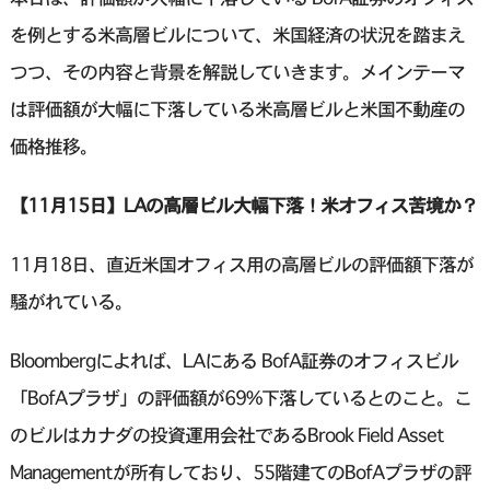
を例とする米高層ビルについて、米国経済の状況を踏まえ
つつ、その内容と背景を解説していきます。メインテーマ
は評価額が大幅に下落している米高層ビルと米国不動産の
価格推移。
【11月15日】LAの高層ビル大幅下落！米オフィス苦境か？
11月18日、直近米国オフィス用の高層ビルの評価額下落が
騒がれている。
Bloombergによれば、LAにある BofA証券のオフィスビル
「BofAプラザ」の評価額が69%下落しているとのこと。こ
のビルはカナダの投資運用会社であるBrook Field Asset
Managementが所有しており、55階建てのBofAプラザの評