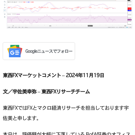
Googleニュースでフォロー
東西FXマーケットコメント – 2024年11月19日
文／宇佐美幸弥 – 東西FXリサーチチーム
東西FXではFXとマクロ経済リサーチを担当しております宇
佐美と申します。
本日は、評価額が大幅に下落している BofA証券のオフィス