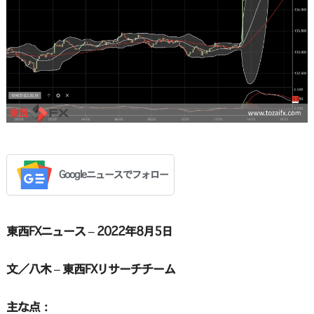
Googleニュースでフォロー
東西FXニュース – 2022年8月5日
文／八木 – 東西FXリサーチチーム
主な点：