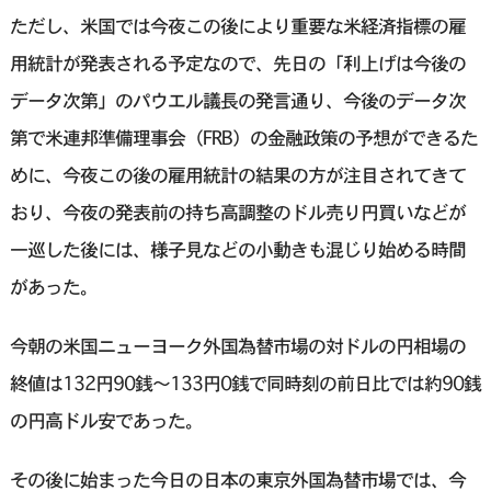
ただし、米国では今夜この後により重要な米経済指標の雇
用統計が発表される予定なので、先日の「利上げは今後の
データ次第」のパウエル議長の発言通り、今後のデータ次
第で米連邦準備理事会（FRB）の金融政策の予想ができるた
めに、今夜この後の雇用統計の結果の方が注目されてきて
おり、今夜の発表前の持ち高調整のドル売り円買いなどが
一巡した後には、様子見などの小動きも混じり始める時間
があった。
今朝の米国ニューヨーク外国為替市場の対ドルの円相場の
終値は132円90銭～133円0銭で同時刻の前日比では約90銭
の円高ドル安であった。
その後に始まった今日の日本の東京外国為替市場では、今