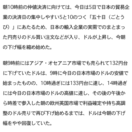
朝10時前の仲値決済に向けては、今日は5日で日本の貿易企
業の決済日の集中しやすい5と10のつく「五十日（ごとう
び）」にあたるため、日本の輸入企業の実需でのまとまっ
た円売りのドル買い注文などが入り、ドルが上昇し、今朝
の下げ幅を縮め始めた。
朝9時前にはアジア・オセアニア市場でも売られて132円台
に下げていたドルは、9時に今日の日本市場のドルの安値で
始まったものの、10時過ぎには133円台に達し、14時過ぎ
には今日の日本市場のドルの高値に達し、その後の午後か
ら時差で参入した朝の欧州英国市場で利益確定や持ち高調
整のドル売りで再び下げ始めるまでは、ドルは今朝の下げ
幅をやや回復していた。