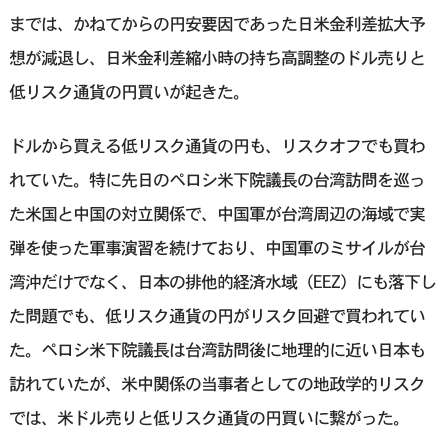
までは、かねてからの円安要因であった日米金利差拡大予
想が減退し、日米金利差縮小時の持ち高調整のドル売りと
低リスク通貨の円買いが起きた。
ドルから買える低リスク通貨の円も、リスクオフでも買わ
れていた。特に先日のペロシ米下院議長の台湾訪問を巡っ
た米国と中国の対立関係で、中国軍が台湾周辺の海域で実
弾を使った軍事演習を続けており、中国軍のミサイルが台
湾沖だけでなく、日本の排他的経済水域（EEZ）にも落下し
た問題でも、低リスク通貨の円がリスク回避で買われてい
た。ペロシ米下院議長は台湾訪問後に地理的に近い日本も
訪れていたが、米中関係の当事者としての地政学的リスク
では、米ドル売りと低リスク通貨の円買いに繋がった。