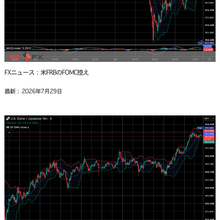
FXニュース：米FRBのFOMC控え
最新： 2026年7月29日