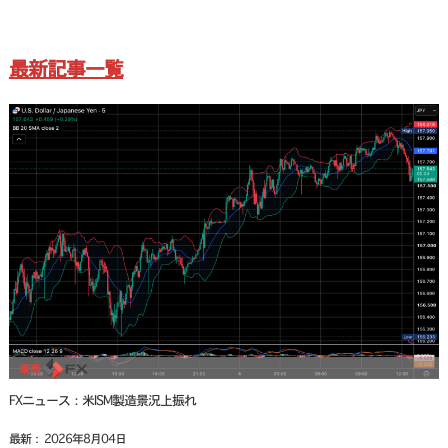
最新記事一覧
FXニュース：米ISM製造景況上振れ
最新： 2026年8月04日