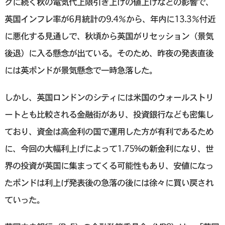
クに続く秋の電気代上限引き上げの値上げなどの影響で、
英国インフレ率が6月統計の9.4％から、年内に13.3％付近
に悪化する見通しで、秋頃から英国がリセッション（景気
後退）に入る懸念が出ている。そのため、昨夜の発表直後
には英ポンドが景気懸念で一時急落した。
しかし、英国ロンドンのシティには米国のウォールストリ
ートとも比較される金融街があり、投資銀行なども密集し
ており、資金は高金利の国で運用した方が有利であるため
に、今回の大幅利上げによって1.75%の新金利になり、世
界の投資が英国に集まってくる可能性もあり、安値になっ
たポンドは利上げ発表後の急落の後には徐々に買い戻され
ていった。