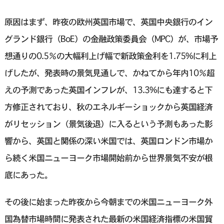
原因はまず、昨夜の欧州英国市場で、英国中央銀行のイン
グランド銀行（BoE）の金融政策委員会（MPC）が、市場予
想通りの0.5％の大幅利上げ幅で新政策金利を1.75%に利上
げしたが、発表時の景気見通しで、かねてから年内10％超
えの予測であった英国インフレが、13.3%にも達すると下
方修正されており、秋のエネルギーショックから英国経済
がリセッション（景気後退）に入るという予測もあった影
響から、英国と関係の深い米国では、英国ロンドン市場か
ら続く米国ニューヨーク市場開始前から世界景気不安が根
底にあった。
その後に始まった昨夜から今朝までの米国ニューヨーク外
国為替市場時間に発表された最新の米国経済指標の米国貿