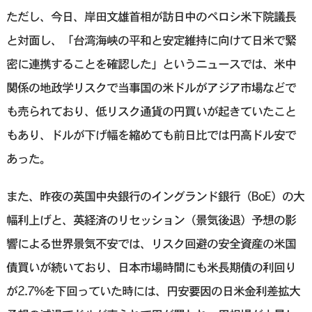
ただし、今日、岸田文雄首相が訪日中のペロシ米下院議長
と対面し、「台湾海峡の平和と安定維持に向けて日米で緊
密に連携することを確認した」というニュースでは、米中
関係の地政学リスクで当事国の米ドルがアジア市場などで
も売られており、低リスク通貨の円買いが起きていたこと
もあり、ドルが下げ幅を縮めても前日比では円高ドル安で
あった。
また、昨夜の英国中央銀行のイングランド銀行（BoE）の大
幅利上げと、英経済のリセッション（景気後退）予想の影
響による世界景気不安では、リスク回避の安全資産の米国
債買いが続いており、日本市場時間にも米長期債の利回り
が2.7%を下回っていた時には、円安要因の日米金利差拡大