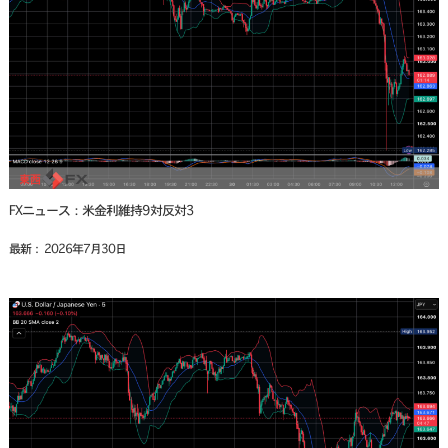
FXニュース：米金利維持9対反対3
最新： 2026年7月30日