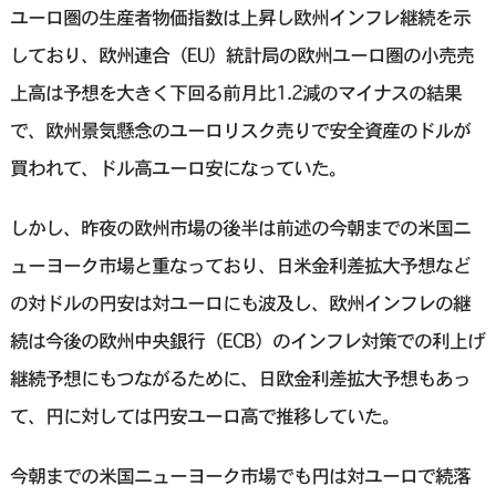
ユーロ圏の生産者物価指数は上昇し欧州インフレ継続を示
しており、欧州連合（EU）統計局の欧州ユーロ圏の小売売
上高は予想を大きく下回る前月比1.2減のマイナスの結果
で、欧州景気懸念のユーロリスク売りで安全資産のドルが
買われて、ドル高ユーロ安になっていた。
しかし、昨夜の欧州市場の後半は前述の今朝までの米国ニ
ューヨーク市場と重なっており、日米金利差拡大予想など
の対ドルの円安は対ユーロにも波及し、欧州インフレの継
続は今後の欧州中央銀行（ECB）のインフレ対策での利上げ
継続予想にもつながるために、日欧金利差拡大予想もあっ
て、円に対しては円安ユーロ高で推移していた。
今朝までの米国ニューヨーク市場でも円は対ユーロで続落