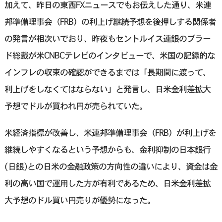
加えて、昨日の東西FXニュースでもお伝えした通り、米連
邦準備理事会（FRB）の利上げ継続予想を後押しする関係者
の発言が相次いでおり、昨夜もセントルイス連銀のブラー
ド総裁が米CNBCテレビのインタビューで、米国の記録的な
インフレの収束の確認ができるまでは「長期間に渡って、
利上げをしなくてはならない」と発言し、日米金利差拡大
予想でドルが買われ円が売られていた。
米経済指標が改善し、米連邦準備理事会（FRB）が利上げを
継続しやすくなるという予想からも、金利抑制の日本銀行
(日銀)との日米の金融政策の方向性の違いにより、資金は金
利の高い国で運用した方が有利であるため、日米金利差拡
大予想のドル買い円売りが優勢になった。