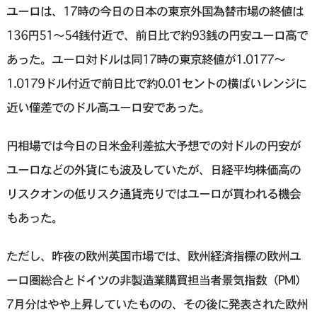
ユーロは、17時の今日の日本の東京外国為替市場の終値は
136円51～54銭付近で、前日比で約93銭の円安ユーロ高で
あった。ユーロ対ドルは同17時の東京終値が1.0177〜
1.0179ドル付近で前日比で約0.01セントの横ばいレンジに
近い僅差でのドル高ユーロ安であった。
円相場では今日の日米金利差拡大予想での対ドルの円安が
ユーロなどの外貨にも波及していたが、日経平均株価高の
リスクオンの低リスク通貨売りではユーロが買われる機会
もあった。
ただし、昨夜の欧州英国市場では、欧州経済指標の欧州ユ
ーロ圏総合とドイツの非製造業購買担当者景気指数（PMI）
7月分はやや上昇していたものの、その後に発表された欧州