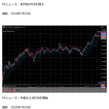
FXニュース：米FRBのFOMC控え
最新： 2026年7月29日
FXニュース：今夜から米FOMC開始
最新： 2026年7月28日