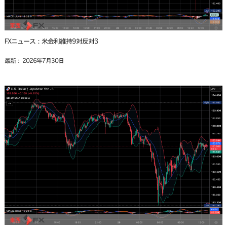
FXニュース：米金利維持9対反対3
最新： 2026年7月30日