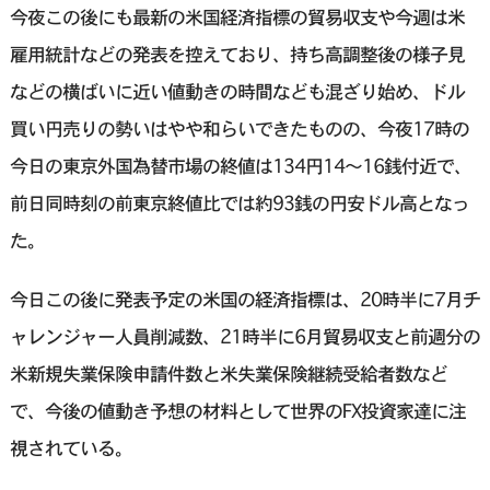
今夜この後にも最新の米国経済指標の貿易収支や今週は米
雇用統計などの発表を控えており、持ち高調整後の様子見
などの横ばいに近い値動きの時間なども混ざり始め、ドル
買い円売りの勢いはやや和らいできたものの、今夜17時の
今日の東京外国為替市場の終値は134円14〜16銭付近で、
前日同時刻の前東京終値比では約93銭の円安ドル高となっ
た。
今日この後に発表予定の米国の経済指標は、20時半に7月チ
ャレンジャー人員削減数、21時半に6月貿易収支と前週分の
米新規失業保険申請件数と米失業保険継続受給者数など
で、今後の値動き予想の材料として世界のFX投資家達に注
視されている。