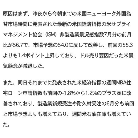
原因はまず、昨夜から今朝までの米国ニューヨーク外国為
替市場時間に発表された最新の米国経済指標の米サプライ
マネジメント協会（ISM）非製造業景況感指数7月分の前月
比が56.7で、市場予想の54.0に反して改善し、前回の55.3
よりも1.4ポイント上昇しており、ドル売り要因だった米景
気懸念が減退した。
また、同日それまでに発表された米経済指標の週間MBA住
宅ローン申請指数も前回の-1.8%から1.2%のプラス圏に改
善されており、製造業新規受注や耐久材受注の6月分も前回
と市場予想よりも増えており、週間米石油在庫も増えてい
た。