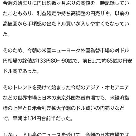
今週の始まりに円は約数ヶ月ぶりの高値を一時記録してい
たこともあり、利益確定や持ち高調整の円売りや、以前の
高値圏から手頃感の出たドル買いが入りやすくもなってい
た。
そのため、今朝の米国ニューヨーク外国為替市場の対ドル
円相場の終値が133円80～90銭で、前日比で約65銭の円安
ドル高であった。
そのトレンドを受けて始まった今朝のアジア・オセアニア
などの世界市場と日本の東京外国為替市場でも、米経済指
標の上昇と日米金利差拡大予想のドル買いの円売りなど
で、早朝は134円台前半だった。
しかし、ドル高のニュースを受けて、今朝の日本市場では