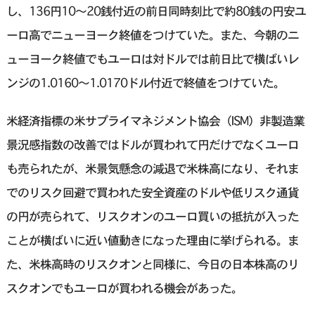
し、136円10～20銭付近の前日同時刻比で約80銭の円安ユ
ーロ高でニューヨーク終値をつけていた。また、今朝のニ
ューヨーク終値でもユーロは対ドルでは前日比で横ばいレ
ンジの1.0160～1.0170ドル付近で終値をつけていた。
米経済指標の米サプライマネジメント協会（ISM）非製造業
景況感指数の改善ではドルが買われて円だけでなくユーロ
も売られたが、米景気懸念の減退で米株高になり、それま
でのリスク回避で買われた安全資産のドルや低リスク通貨
の円が売られて、リスクオンのユーロ買いの抵抗が入った
ことが横ばいに近い値動きになった理由に挙げられる。ま
た、米株高時のリスクオンと同様に、今日の日本株高のリ
スクオンでもユーロが買われる機会があった。