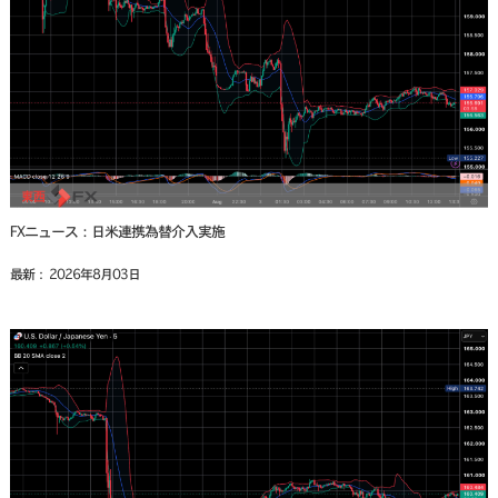
FXニュース：日米連携為替介入実施
最新： 2026年8月03日