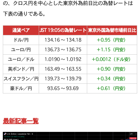
の、クロス円を中心とした東京外為前日比の為替レートは
下表の通りである。
通貨ペア
JST 19:05の為替レート
東京外国為替市場前日比
ドル/円
134.16 〜 134.18
＋0.95（円安）
ユーロ/円
136.73 〜 136.75
＋1.15（円安）
ユーロ／ドル
1.0190 〜 1.0192
＋0.0012（ドル安）
英ポンド／円
163.49 〜 163.55
＋0.90（円安）
スイスフラン／円
139.73 〜 139.79
＋0.34（円安）
豪ドル／円
93.65 〜 93.69
＋0.61（円安）
最新記事一覧