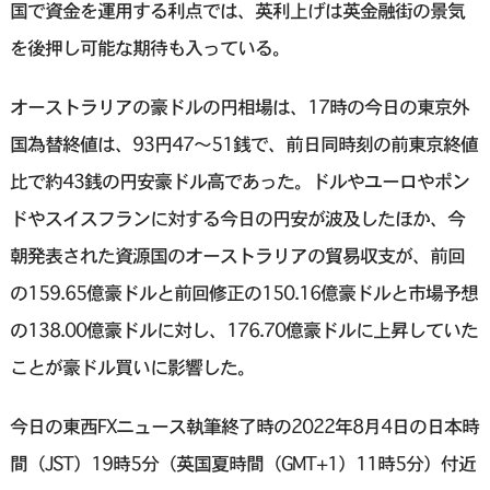
国で資金を運用する利点では、英利上げは英金融街の景気
を後押し可能な期待も入っている。
オーストラリアの豪ドルの円相場は、17時の今日の東京外
国為替終値は、93円47〜51銭で、前日同時刻の前東京終値
比で約43銭の円安豪ドル高であった。ドルやユーロやポン
ドやスイスフランに対する今日の円安が波及したほか、今
朝発表された資源国のオーストラリアの貿易収支が、前回
の159.65億豪ドルと前回修正の150.16億豪ドルと市場予想
の138.00億豪ドルに対し、176.70億豪ドルに上昇していた
ことが豪ドル買いに影響した。
今日の東西FXニュース執筆終了時の2022年8月4日の日本時
間（JST）19時5分（英国夏時間（GMT+1）11時5分）付近