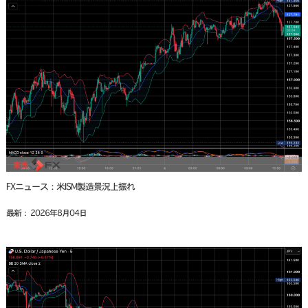
FXニュース：米ISM製造景況上振れ
最新： 2026年8月04日