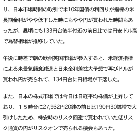
り、日本市場時間の取引で米10年国債の利回りが指標の米
長期金利がやや低下した時にもやや円が買われた時間もあ
ったが、昼頃にも133円台後半付近の前日比では円安ドル高
で為替相場が推移していた。
午後に時差で朝の欧州英国市場が参入すると、米経済指標
による米景気懸念減退と日米金利差拡大予想で再びドルが
買われ円が売られて、134円台に円相場が下落した。
また、日本の株式市場では今日は日経平均株価が上昇して
おり、１５時台に27,932円20銭の前日比190円30銭増で大
引けしたため、株安時のリスク回避で買われていた低リス
ク通貨の円がリスクオンで売られる機会もあった。