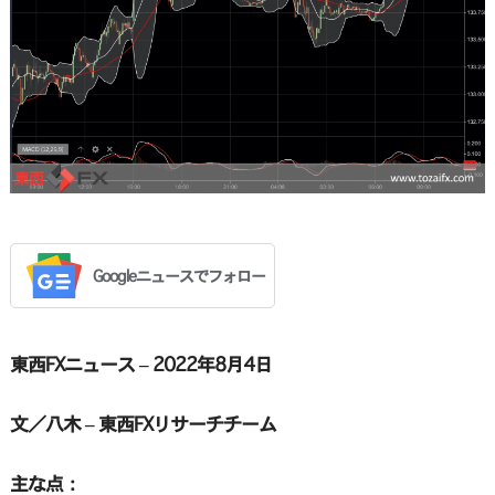
Googleニュースでフォロー
東西FXニュース – 2022年8月4日
文／八木 – 東西FXリサーチチーム
主な点：