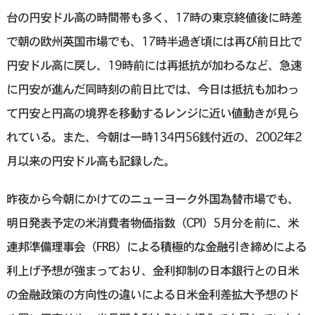
台の円安ドル高の時間帯も多く、17時の東京終値後に時差
で朝の欧州英国市場でも、17時半過ぎ頃には再び前日比で
円安ドル高に戻し、19時前には再抵抗が加わるなど、急速
に円安が進んだ同時刻の前日比では、今日は抵抗も加わっ
て円安と円高の境界を移動するレンジに近い値動きが見ら
れている。また、今朝は一時134円56銭付近の、2002年2
月以来の円安ドル高も記録した。
昨夜から今朝にかけてのニューヨーク外国為替市場でも、
明日発表予定の米消費者物価指数（CPI）5月分を前に、米
連邦準備理事会（FRB）による積極的な金融引き締めによる
利上げ予想が強まっており、金利抑制の日本銀行との日米
の金融政策の方向性の違いによる日米金利差拡大予想のド