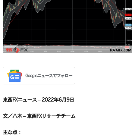
Googleニュースでフォロー
東西FXニュース – 2022年6月9日
文／八木 – 東西FXリサーチチーム
主な点：