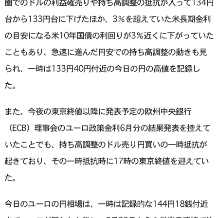
圏でのドルの利益確売りや持ち高調整の抵抗が入って134円
台から133円台に下げたほか、3％を超えていた米長期金利
の目安になる米10年国債の利回りが3％近くに下がっていた
こともあり、急速に進んだ円安での持ち高調整の動きも見
られ、一時は133円40円付近の今日の円の高値を記録し
た。
また、今夜の東京終値以降に発表予定の欧州中央銀行
（ECB）理事会のユーロ政策金利6月分の結果発表を控えて
いたことでも、持ち高調整のドル売り円買いの一時抵抗が
起きており、その一時抵抗時に17時の東京終値を迎えてい
た。
今日のユーロの円相場は、一時は記録的な144円18銭付近