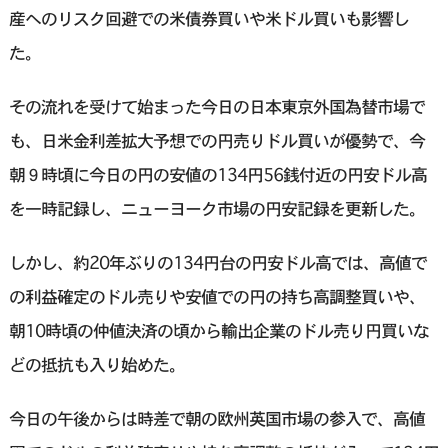
産へのリスク回避での米債券買いや米ドル買いも影響し
た。
その流れを受けて始まった今日の日本東京外国為替市場で
も、日米金利差拡大予想での円売りドル買いが優勢で、今
朝９時頃に今日の円の安値の134円56銭付近の円安ドル高
を一時記録し、ニューヨーク市場の円安記録を更新した。
しかし、約20年ぶりの134円台の円安ドル高では、高値で
の利益確定のドル売りや安値での円の持ち高調整買いや、
朝10時頃の仲値決済の頃から輸出企業のドル売り円買いな
どの抵抗も入り始めた。
今日の午後からは時差で朝の欧州英国市場の参入で、高値