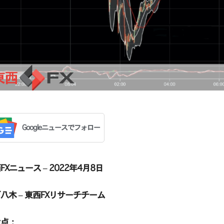
Googleニュースでフォロー
FXニュース – 2022年4月8日
八木 – 東西FXリサーチチーム
な点：