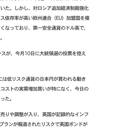
ていた。しかし、対ロシア追加経済制裁強化
ス依存率が高い欧州連合（EU）加盟国を複
すくなっており、第一安全通貨のドル高で、
た。
ンスが、今月10日に大統領選の投票を控え
外には低リスク通貨の日本円が買われる動き
入コストの実需増加買いが特になく、今日の
なった。
定売りや調整が入り、英国が記録的なインフ
発プランが報道されたリスクで英国ポンドが