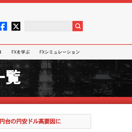
事
FXを学ぶ
FXシミュレーション
一覧
4円台の円安ドル高要因に