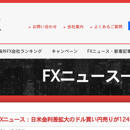
）の無料口座開設サポート
お問い合わせ
会社案内
よくあるご質問
海外FX会社ランキング
キャンペーン
FXニュース・新着記
FXニュース
FXニュース：日米金利差拡大のドル買い円売りが12