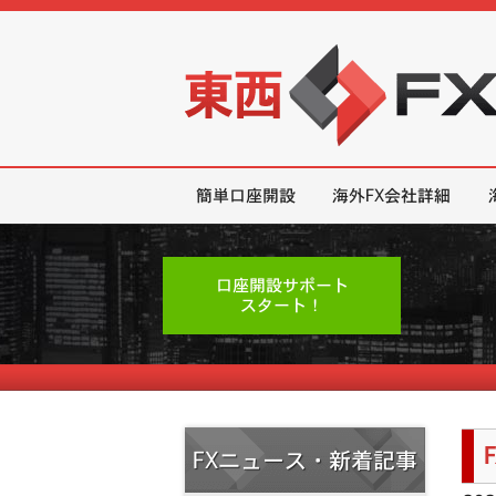
東西FX｜海外FX会社（ブローカー
簡単口座開設
海外FX会社詳細
口座開設サポート
スタート！
FXニュース・新着記事