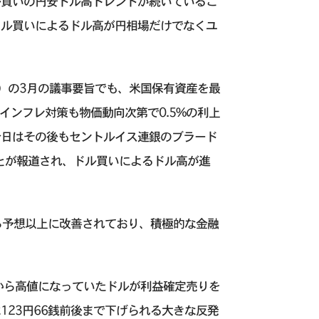
ル買いの円安ドル高トレンドが続いているこ
ドル買いによるドル高が円相場だけでなくユ
C）の3月の議事要旨でも、米国保有資産を最
インフレ対策も物価動向次第で0.5%の利上
今日はその後もセントルイス連銀のブラード
ことが報道され、ドル買いによるドル高が進
ら予想以上に改善されており、積極的な金融
から高値になっていたドルが利益確定売りを
23円66銭前後まで下げられる大きな反発