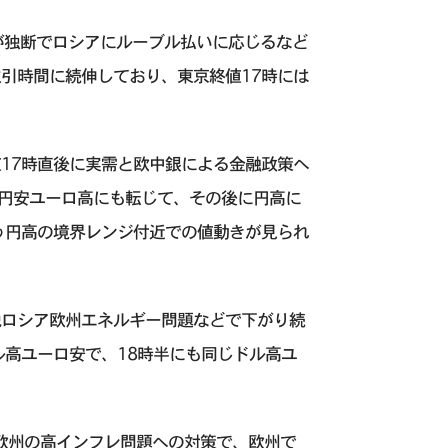
が独断でロシアにルーブル払いに応じるなど
引時間に続伸しており、東京終値17時には
17時直後に実需と欧中銀による金融政策へ
で円安ユーロ高にも転じて、その後に円高に
う円高の境界レンジ付近での値動きが見られ
脱ロシア欧州エネルギー問題などで下がり続
のドル高ユーロ安で、18時半にも同じドル高ユ
、欧州の高インフレ問題への対策で、欧州で