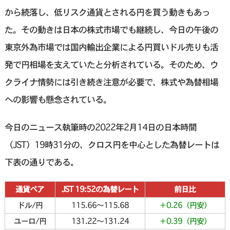
から続落し、低リスク通貨とされる円を買う動きもあっ
た。その動きは日本の株式市場でも継続し、今日の午後の
東京外為市場では国内輸出企業による円買いドル売りも活
発で円相場を支えていたと分析されている。そのため、ウ
クライナ情勢には引き続き注意が必要で、株式や為替相場
への影響も懸念されている。
今日のニュース執筆時の2022年2月14日の日本時間
（JST）19時31分の、クロス円を中心とした為替レートは
下表の通りである。
通貨ペア
JST 19:52の為替レート
前日比
ドル/円
115.66〜115.68
＋0.26（円安）
ユーロ/円
131.22〜131.24
＋0.39（円安）