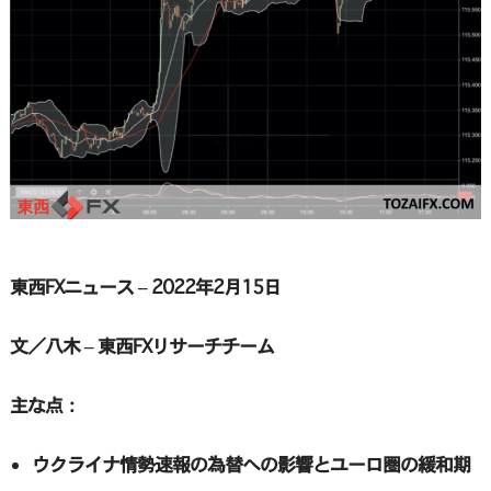
東西FXニュース – 2022年2月15日
文／八木 – 東西FXリサーチチーム
主な点：
ウクライナ情勢速報の為替への影響とユーロ圏の緩和期