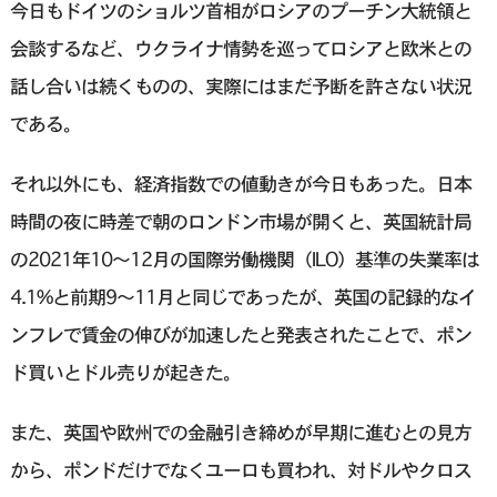
今日もドイツのショルツ首相がロシアのプーチン大統領と
会談するなど、ウクライナ情勢を巡ってロシアと欧米との
話し合いは続くものの、実際にはまだ予断を許さない状況
である。
それ以外にも、経済指数での値動きが今日もあった。日本
時間の夜に時差で朝のロンドン市場が開くと、英国統計局
の2021年10～12月の国際労働機関（ILO）基準の失業率は
4.1%と前期9～11月と同じであったが、英国の記録的なイ
ンフレで賃金の伸びが加速したと発表されたことで、ポン
ド買いとドル売りが起きた。
また、英国や欧州での金融引き締めが早期に進むとの見方
から、ポンドだけでなくユーロも買われ、対ドルやクロス