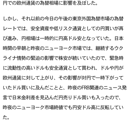
円での欧州通貨の為替相場に影響を及ぼした。
しかし、それ以前の今日の午後の東京外国為替市場の為替
レートでは、安全資産や低リスク通貨としての円買いが再
び進み、円相場は一時的に円高ドル安となっていた。日本
時間の早朝と昨夜のニューヨーク市場では、継続するウク
ライナ情勢の緊迫の影響で株安が続いていたので、緊急時
に流動性の高いドルも安全通貨として買われ、ドルや円が
欧州通貨に対して上がり、その影響が対円で一時下がって
いたドル買いに及んだことと、昨夜のFRB関連のニュース発
言で日米金利差を見込んだ円売りドル買いも入ったので、
昨夜のニューヨーク市場終値でも円安ドル高に反転してい
た。