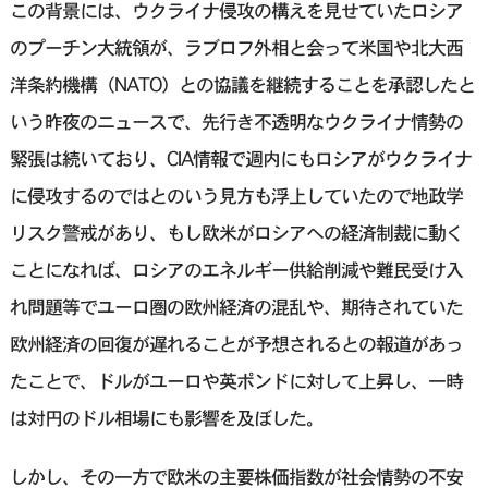
この背景には、ウクライナ侵攻の構えを見せていたロシア
のプーチン大統領が、ラブロフ外相と会って米国や北大西
洋条約機構（NATO）との協議を継続することを承認したと
いう昨夜のニュースで、先行き不透明なウクライナ情勢の
緊張は続いており、CIA情報で週内にもロシアがウクライナ
に侵攻するのではとのいう見方も浮上していたので地政学
リスク警戒があり、もし欧米がロシアへの経済制裁に動く
ことになれば、ロシアのエネルギー供給削減や難民受け入
れ問題等でユーロ圏の欧州経済の混乱や、期待されていた
欧州経済の回復が遅れることが予想されるとの報道があっ
たことで、ドルがユーロや英ポンドに対して上昇し、一時
は対円のドル相場にも影響を及ぼした。
しかし、その一方で欧米の主要株価指数が社会情勢の不安