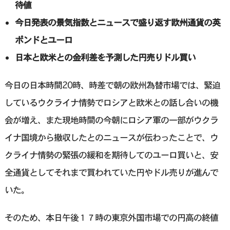
待値
今日発表の景気指数とニュースで盛り返す欧州通貨の英
ポンドとユーロ
日本と欧米との金利差を予測した円売りドル買い
今日の日本時間20時、時差で朝の欧州為替市場では、緊迫
しているウクライナ情勢でロシアと欧米との話し合いの機
会が増え、また現地時間の今朝にロシア軍の一部がウクラ
イナ国境から撤収したとのニュースが伝わったことで、ウ
クライナ情勢の緊張の緩和を期待してのユーロ買いと、安
全通貨としてそれまで買われていた円やドル売りが進んで
いた。
そのため、本日午後１７時の東京外国市場での円高の終値