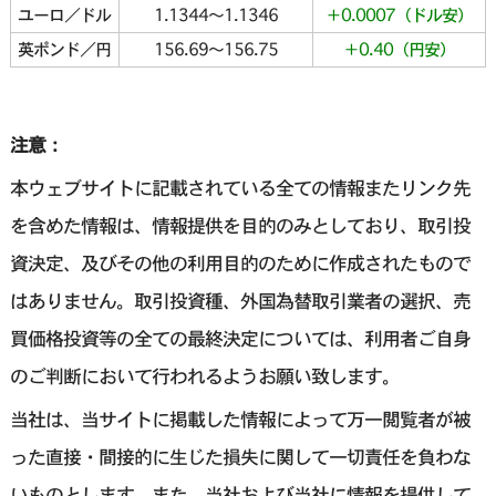
ユーロ／ドル
1.1344〜1.1346
＋0.0007（ドル安）
英ポンド／円
156.69〜156.75
＋0.40（円安）
注意：
本ウェブサイトに記載されている全ての情報またリンク先
を含めた情報は、情報提供を目的のみとしており、取引投
資決定、及びその他の利用目的のために作成されたもので
はありません。取引投資種、外国為替取引業者の選択、売
買価格投資等の全ての最終決定については、利用者ご自身
のご判断において行われるようお願い致します。
当社は、当サイトに掲載した情報によって万一閲覧者が被
った直接・間接的に生じた損失に関して一切責任を負わな
いものとします。また、当社および当社に情報を提供して