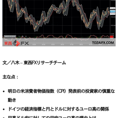
文／八木 – 東西FXリサーチチーム
主な点：
明日の米消費者物価指数（CPI）発表前の投資家の慎重な
動き
ドイツの経済指標と円とドルに対するユーロ高の関係
円高ドル安に対しての円安ユーロ高の理由とは