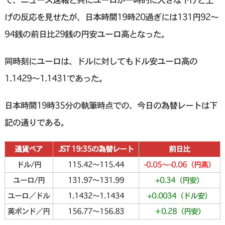
げの反応を見せたが、日本時間19時20過ぎには131円92〜
94銭の前日比29銭の円安ユーロ高となった。
同時刻にユーロは、ドルに対してもドル安ユーロ高の
1.1429〜1.1431であった。
日本時間19時35分の執筆時点での、今日の為替レートは下
記の通りである。
通貨ペア
JST 19:35の為替レート
前日比
ドル/円
115.42～115.44
-0.05～-0.06（円高）
ユーロ/円
131.97～131.99
+0.34（円安）
ユーロ／ドル
1.1432～1.1434
+0.0034（ドル安）
英ポンド／円
156.77～156.83
＋0.28（円安）