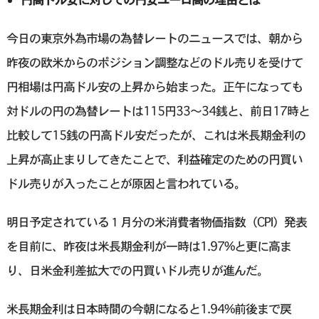
今日の東京外為市場の為替レートのニュースでは、朝から
昨夜の欧米からのポジション調整などのドル売りを受けて
円相場は円高ドル安の上昇から始まった。正午になっても
対ドルの円の為替レートは115円33～34銭と、前日17時と
比較して15銭の円高ドル安だったが、これは米長期金利の
上昇が高止まりしてきたことで、利益確定のための円買い
ドル売りが入ったことが原因と言われている。
明日予定されている１月分の米消費者物価指数（CPI）発表
を目前に、昨夜は米長期金利が一時は1.97%と更に高ま
り、日米金利差拡大での円買いドル売りが進んだ。
米長期金利は日本時間の今朝になると1.94%前後まで戻