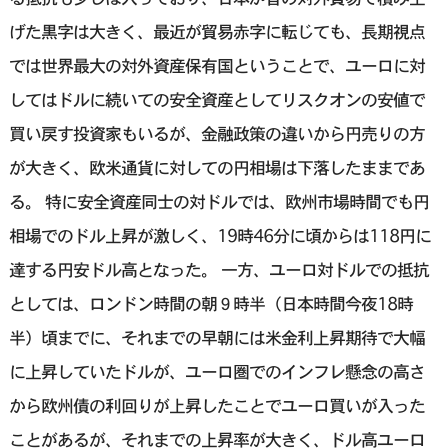
げた黒字は大きく、最近が貿易赤字に転じても、長期視点
では世界最大の対外資産保有国ということで、ユーロに対
してはドルに続いての安全資産としてリスクオンの安値で
買い戻す投資家もいるが、金融政策の違いから円売りの方
が大きく、欧米通貨に対しての円相場は下落したままであ
る。 特に安全資産同士の対ドルでは、欧州市場時間でも円
相場でのドル上昇が激しく、19時46分に頃からは118円に
達する円安ドル高となった。 一方、ユーロ対ドルでの抵抗
としては、ロンドン時間の朝９時半（日本時間今夜18時
半）頃までに、それまでの早朝には米金利上昇期待で大幅
に上昇していたドルが、ユーロ圏でのインフレ懸念の高さ
から欧州債の利回りが上昇したことでユーロ買いが入った
ことがあるが、それまでの上昇率が大きく、ドル高ユーロ