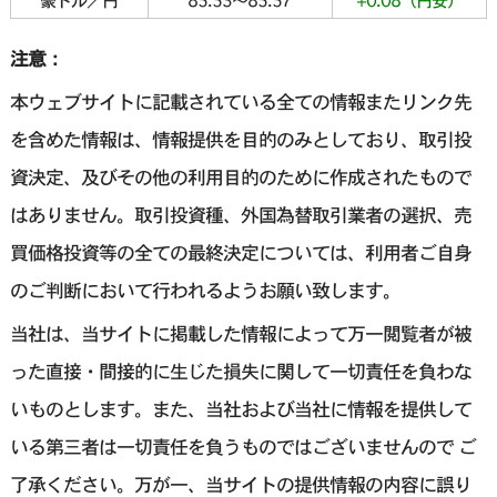
豪ドル／円
85.53〜85.57
+0.08（円安）
注意：
本ウェブサイトに記載されている全ての情報またリンク先
を含めた情報は、情報提供を目的のみとしており、取引投
資決定、及びその他の利用目的のために作成されたもので
はありません。取引投資種、外国為替取引業者の選択、売
買価格投資等の全ての最終決定については、利用者ご自身
のご判断において行われるようお願い致します。
当社は、当サイトに掲載した情報によって万一閲覧者が被
った直接・間接的に生じた損失に関して一切責任を負わな
いものとします。また、当社および当社に情報を提供して
いる第三者は一切責任を負うものではございませんので ご
了承ください。万が一、当サイトの提供情報の内容に誤り