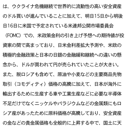
は、ウクライナ危機継続で世界的に流動性の高い安全資産
のドル買いが進んでいることに加えて、明日15日から明後
日16日に米国で予定されている米連邦公開市場委員会
（FOMC）での、米政策金利の引き上げ予想への期待値が投
資家の間で高まっており、日米金利差拡大予測や、米欧の
積極的金融政策と日本の日銀の金融緩和継続への違いの懸
念から、ドルが買われて円が売られていたことが大きい。
また、脱ロシアも含めて、原油や小麦などの主要商品先物
取引（コモディティ）価格の高騰に加えて、日本が海外に
輸出するために生産する車や工業生産などに必要な半導体
不足だけでなくニッケルやパラジウムなどの金属類にもロ
シア産があったために原料価格が高騰しており、安全資産
の金などの貴金属価格も全般的に上昇する中で、国土に天