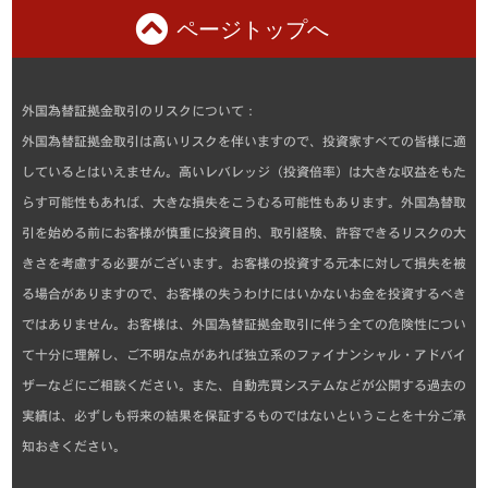
ページトップへ
外国為替証拠金取引のリスクについて：
外国為替証拠金取引は高いリスクを伴いますので、投資家すべての皆様に適
しているとはいえません。高いレバレッジ（投資倍率）は大きな収益をもた
らす可能性もあれば、大きな損失をこうむる可能性もあります。外国為替取
引を始める前にお客様が慎重に投資目的、取引経験、許容できるリスクの大
きさを考慮する必要がございます。お客様の投資する元本に対して損失を被
る場合がありますので、お客様の失うわけにはいかないお金を投資するべき
ではありません。お客様は、外国為替証拠金取引に伴う全ての危険性につい
て十分に理解し、ご不明な点があれば独立系のファイナンシャル・アドバイ
ザーなどにご相談ください。また、自動売買システムなどが公開する過去の
実績は、必ずしも将来の結果を保証するものではないということを十分ご承
知おきください。