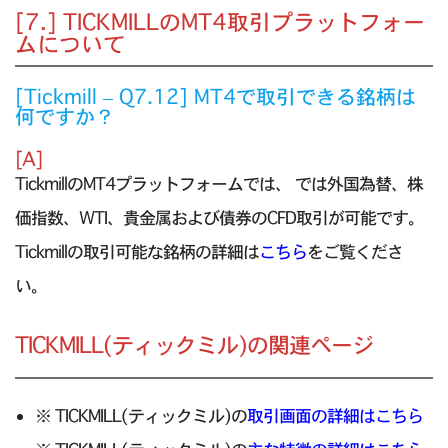
[7.] TICKMILLのMT4取引プラットフォー
ムについて
[Tickmill – Q7.12] MT4で取引できる銘柄は
何ですか？
[A]
TickmillのMT4プラットフォームでは、 では外国為替、株
価指数、WTI、貴金属および債券のCFD取引が可能です。
Tickmillの取引可能な銘柄の詳細は
こちら
をご覧くださ
い。
TICKMILL(ティックミル)の関連ページ
※ TICKMILL(ティックミル)の
取引画面の詳細はこちら