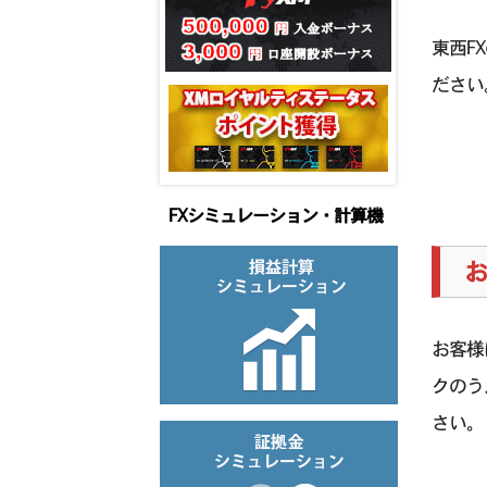
東西F
ださい
FXシミュレーション・計算機
お
お客様
クのう
さい。