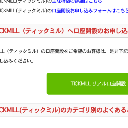
TICKMILL(ティックミル)の
主な特徴の詳細はこちら
TICKMILL(ティックミル)の
口座開設お申し込みフォームはこち
ICKMILL（ティックミル）へ口座開設のお申し込
KMILL（ティックミル）の口座開設をご希望のお客様は、是非下記「
し込みください。
TICKMILL リアル口座開設
ICKMILL(ティックミル)のカテゴリ別のよくあ