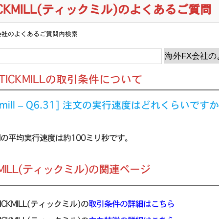
ICKMILL(ティックミル)のよくあるご質問
会社のよくあるご質問内検索
] TICKMILLの取引条件について
ckmill – Q6.31] 注文の実行速度はどれくらいです
millの平均実行速度は約100ミリ秒です。
KMILL(ティックミル)の関連ページ
TICKMILL(ティックミル)の
取引条件の詳細はこちら