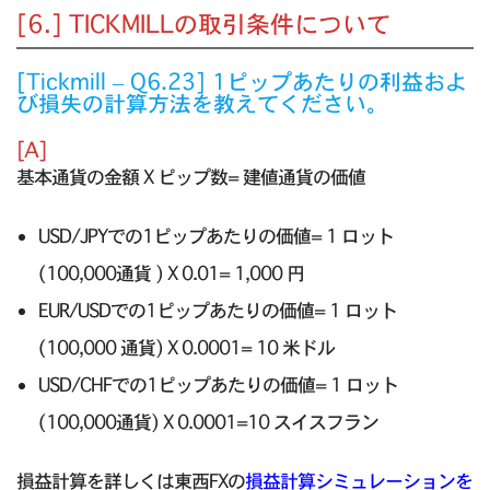
[6.] TICKMILLの取引条件について
[Tickmill – Q6.23] 1ピップあたりの利益およ
び損失の計算方法を教えてください。
[A]
基本通貨の金額 X ピップ数= 建値通貨の価値
USD/JPYでの1ピップあたりの価値= 1 ロット
(100,000通貨 ) X 0.01= 1,000 円
EUR/USDでの1ピップあたりの価値= 1 ロット
(100,000 通貨) X 0.0001= 10 米ドル
USD/CHFでの1ピップあたりの価値= 1 ロット
(100,000通貨) X 0.0001=10 スイスフラン
損益計算を詳しくは東西FXの
損益計算シミュレーションを