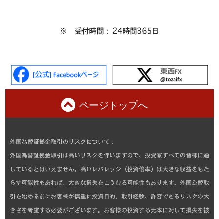
※ 受付時間： 24時間365日
ページトップへ
外国為替証拠金取引のリスクについて：
外国為替証拠金取引は高いリスクを伴いますので、投資家すべての皆様に適
しているとはいえません。高いレバレッジ（投資倍率）は大きな収益をもた
らす可能性もあれば、大きな損失をこうむる可能性もあります。外国為替取
引を始める前にお客様が慎重に投資目的、取引経験、許容できるリスクの大
きさを考慮する必要がございます。お客様の投資する元本に対して損失を被