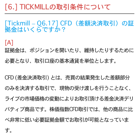
[6.] TICKMILLの取引条件について
[Tickmill – Q6.17] CFD（差額決済取引）の証
拠金はいくらですか？
[A]
証拠金は、ポジションを開いたり、維持したりするために
必要となり、取引口座の基本通貨を単位とします。
CFD (差金決済取引) とは、売買の結果発生した差額部分
のみを決済する取引で、現物の受け渡しを行うことなく、
ライブの市場価格の変動によりお取引頂ける差金決済デリ
バティブ商品です。株価指数CFD取引では、他の商品に比
べ非常に低い必要証拠金額でお取引が可能となっていま
す。