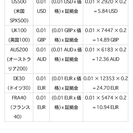
US500
0.01
(0.01 USD x 価
0.01 × 2920 × 0.2
(米国
USD
格) x 証拠金
= 5.84 USD
SPX500)
UK100
0.01
(0.01 GBP x 価
0.01 × 7447 × 0.2
(英国100)
GBP
格) x 証拠金
= 14.89 GBP
AUS200
0.01
(0.01 AUD x 価
0.01 × 6183 × 0.2
(オーストラ
AUD
格) x 証拠金
= 12.36 AUD
リア200）
DE30
0.01
(0.01 EUR x 価
0.01 × 12353 × 0.2
（ドイツ30）
EUR
格) x 証拠金
= 24.70 EUR
FRA40
0.01
(0.01 EUR x 価
0.01 × 5474 × 0.2
（フランス
EUR
格) x 証拠金
= 10.94 EUR
40）