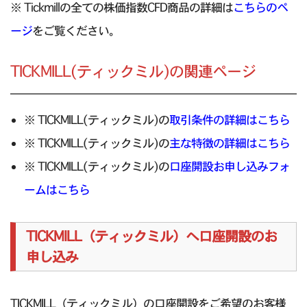
※ Tickmillの全ての株価指数CFD商品の詳細は
こちらのペ
ージ
をご覧ください。
TICKMILL(ティックミル)の関連ページ
※ TICKMILL(ティックミル)の
取引条件の詳細はこちら
※ TICKMILL(ティックミル)の
主な特徴の詳細はこちら
※ TICKMILL(ティックミル)の
口座開設お申し込みフォ
ームはこちら
TICKMILL（ティックミル）へ口座開設のお
申し込み
TICKMILL（ティックミル）の口座開設をご希望のお客様