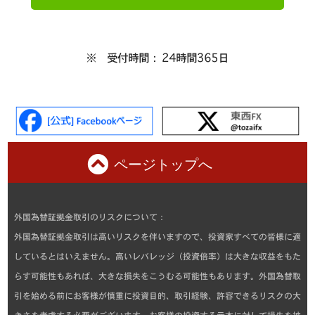
※ 受付時間： 24時間365日
ページトップへ
外国為替証拠金取引のリスクについて：
外国為替証拠金取引は高いリスクを伴いますので、投資家すべての皆様に適
しているとはいえません。高いレバレッジ（投資倍率）は大きな収益をもた
らす可能性もあれば、大きな損失をこうむる可能性もあります。外国為替取
引を始める前にお客様が慎重に投資目的、取引経験、許容できるリスクの大