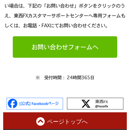
い場合は、下記の「お問い合わせ」ボタンをクリックのう
え、東西FXカスタマーサポートセンターへ専用フォームも
しくは、お電話・FAXにてお問い合わせください。
お問い合わせフォームへ
※ 受付時間： 24時間365日
ページトップへ