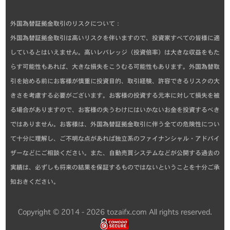
外国為替証拠金取引のリスクについて：
外国為替証拠金取引は高いリスクを伴いますので、投資家すべての皆様に適
しているとはいえません。高いレバレッジ（投資倍率）は大きな収益をもた
らす可能性もあれば、大きな損失をこうむる可能性もあります。外国為替取
引を始める前にお客様が慎重に投資目的、取引経験、許容できるリスクの大
きさを考慮する必要がございます。お客様の投資する元本に対して損失を被
る場合がありますので、お客様の失うわけにはいかないお金を投資するべき
ではありません。お客様は、外国為替証拠金取引に伴う全ての危険性につい
て十分に理解し、ご不明な点があれば独立系のファイナンシャル・アドバイ
ザーなどにご相談ください。また、自動売買システムなどが公開する過去の
実績は、必ずしも将来の結果を保証するものではないということを十分ご承
知おきください。
Copyright © 2014 - 2026 tozaifx.com All rights reserved.