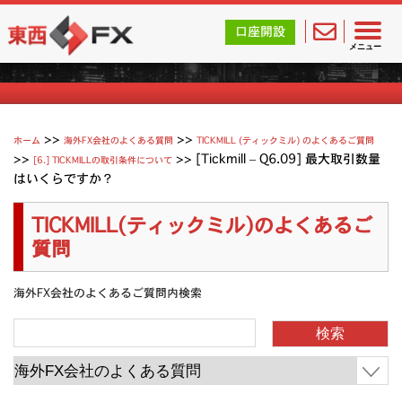
東西FX｜海外FX会社（ブローカー）の無料口座開設サポ
口座開設
Tickmill (ティックミル) よくあるご質問
メニュー
>>
>>
ホーム
海外FX会社のよくある質問
TICKMILL (ティックミル) のよくあるご質問
>>
>>
[Tickmill – Q6.09] 最大取引数量
[6.] TICKMILLの取引条件について
はいくらですか？
TICKMILL(ティックミル)のよくあるご
質問
海外FX会社のよくあるご質問内検索