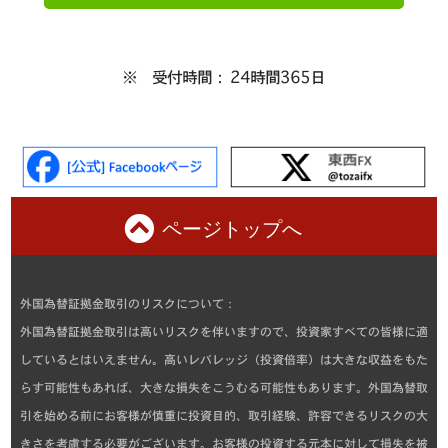
※ 受付時間： 24時間365日
ページトップへ
外国為替証拠金取引のリスクについて：
外国為替証拠金取引は高いリスクを伴いますので、投資家すべての皆様に適
しているとはいえません。高いレバレッジ（投資倍率）は大きな収益をもた
らす可能性もあれば、大きな損失をこうむる可能性もあります。外国為替取
引を始める前にお客様が慎重に投資目的、取引経験、許容できるリスクの大
きさを考慮する必要がございます。お客様の投資する元本に対して損失を被