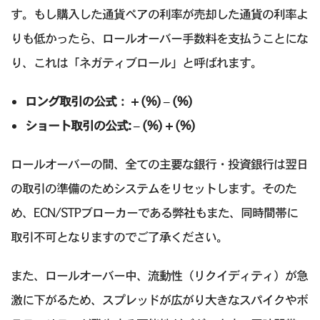
す。もし購入した通貨ペアの利率が売却した通貨の利率よ
りも低かったら、ロールオーバー手数料を支払うことにな
り、これは「ネガティブロール」と呼ばれます。
ロング取引の公式： + (%) – (%)
ショート取引の公式: – (%) + (%)
ロールオーバーの間、全ての主要な銀行・投資銀行は翌日
の取引の準備のためシステムをリセットします。そのた
め、ECN/STPブローカーである弊社もまた、同時間帯に
取引不可となりますのでご了承ください。
また、ロールオーバー中、流動性（リクイディティ）が急
激に下がるため、スプレッドが広がり大きなスパイクやボ