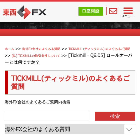
東西FX｜海外FX会社（ブローカー）の無料口座開設サポ
口座開設
Tickmill (ティックミル) よくあるご質問
メニュー
>>
>>
ホーム
海外FX会社のよくある質問
TICKMILL (ティックミル) のよくあるご質問
>>
>>
[Tickmill – Q6.05] ロールオーバ
[6.] TICKMILLの取引条件について
ーとは何ですか？
TICKMILL(ティックミル)のよくあるご
質問
海外FX会社のよくあるご質問内検索