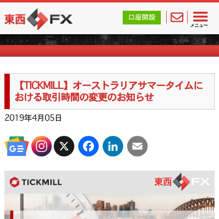
東西FX｜海外FX会社（ブローカー）の無料口座開設サポ
口座開設
海外FXのお知らせ
メニュー
【TICKMILL】オーストラリアサマータイムに
おける取引時間の変更のお知らせ
2019年4月05日
X
Facebook
LinkedIn
Email