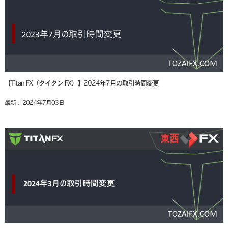
【Titan FX（タイタン FX）】2024年7月の取引時間変更
最新： 2024年7月03日