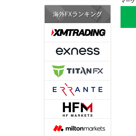
マーケ
海外FXランキング