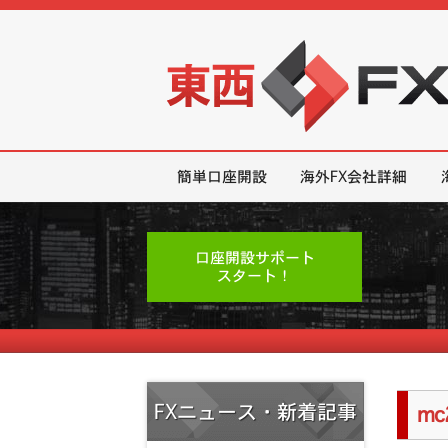
東西FX｜海外FX会社（ブローカー
簡単口座開設
海外FX会社詳細
口座開設サポート
スタート！
FXニュース・新着記事
mc