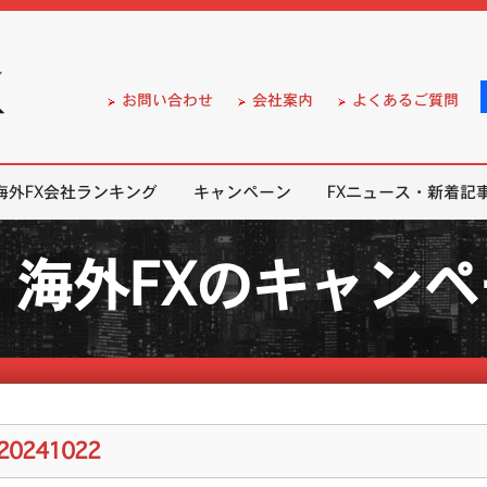
）の無料口座開設サポート
お問い合わせ
会社案内
よくあるご質問
海外FX会社ランキング
キャンペーン
FXニュース・新着記
海外FXのキャン
20241022