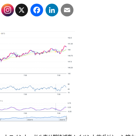
X
Facebook
LinkedIn
Email