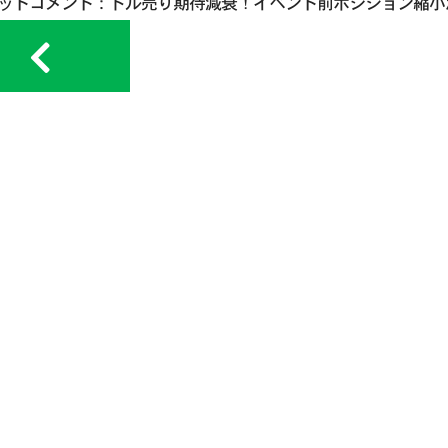
ットコメント：ドル売り期待減衰！イベント前ポジション縮小