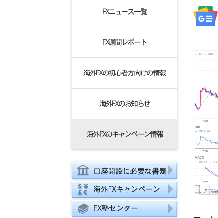
FXニュース一覧
FX週間レポート
海外FXの初心者方向けの情報
海外FXのお知らせ
海外FXのキャンペーン情報
口座開設に必要な書類
海外FXキャンペーン
FX塾センター