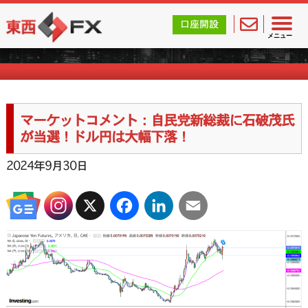
東西FX｜海外FX会社（ブローカー）の無料口座開設サポ
口座開設
マーケットコメント一覧
メニュー
マーケットコメント：自民党新総裁に石破茂氏
が当選！ドル円は大幅下落！
2024年9月30日
X
Facebook
LinkedIn
Email