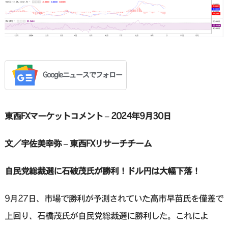
Googleニュースでフォロー
東西FXマーケットコメント – 2024年9月30日
文／宇佐美幸弥 – 東西FXリサーチチーム
自民党総裁選に石破茂氏が勝利！ドル円は大幅下落！
9月27日、市場で勝利が予測されていた高市早苗氏を僅差で
上回り、石橋茂氏が自民党総裁選に勝利した。これによ