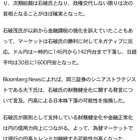
り、次期総裁は石破氏となり、政権交代しない限りは次の
首相となることがほぼ確実となった。
石破茂氏が以前から金融課税の強化を訴えていたこともあ
って、マーケットは石破氏の勝利に対してネガティブに反
応。ドル円は一時的に146円から142円台まで下落し、日経
平均は30日に1600円安となった。
Bloomberg Newsによれば、岡三証券のシニアストラテジス
トである大下氏は、石破氏の財務健全化に関する発言につ
いて言及。円高による日本株下落の可能性を指摘した。
石破氏が原則として支持している財務健全化や金融正常化
は円の信用力向上につながる。よって、為替マーケットで
は現行の円高トレンドが継続する可能性が高くなった。