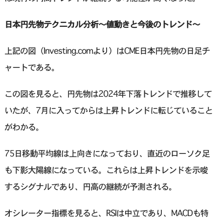
日本円先物テクニカル分析〜値動きと今後のトレンド〜
上記の図（Investing.comより）はCME日本円先物の日足チ
ャートである。
この図を見ると、円先物は2024年下落トレンドで推移して
いたが、7月に入ってからは上昇トレンドに転じていること
がわかる。
75日移動平均線は上向きになっており、直近のローソク足
も下影大陽線になっている。これらは上昇トレンドを示唆
するシグナルであり、円高の継続が予測される。
オシレーター指標を見ると、RSIは中立であり、MACDも特