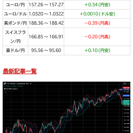
ユーロ/円
157.26 〜 157.27
＋0.34 (円安)
ユーロ/ドル
1.0320 〜 1.0322
＋0.0010 (ドル安)
英ポンド/円
188.36 〜 188.42
−0.39 (円高)
スイスフラ
166.85 〜 166.91
−0.20 (円高)
ン/円
豪ドル/円
95.56 〜 95.60
＋0.10 (円安)
最新記事一覧