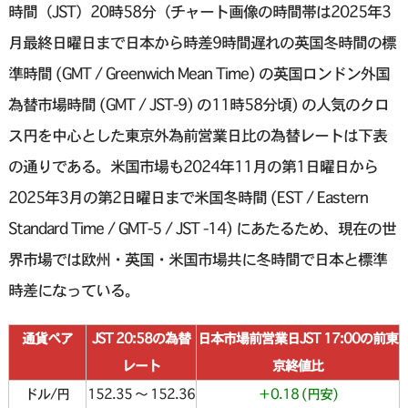
時間（JST）20時58分（チャート画像の時間帯は2025年3
月最終日曜日まで日本から時差9時間遅れの英国冬時間の標
準時間 (GMT / Greenwich Mean Time) の英国ロンドン外国
為替市場時間 (GMT / JST-9) の11時58分頃) の人気のクロ
ス円を中心とした東京外為前営業日比の為替レートは下表
の通りである。米国市場も2024年11月の第1日曜日から
2025年3月の第2日曜日まで米国冬時間 (EST / Eastern
Standard Time / GMT-5 / JST -14) にあたるため、現在の世
界市場では欧州・英国・米国市場共に冬時間で日本と標準
時差になっている。
通貨ペア
JST 20:58の為替
日本市場前営業日JST 17:00の前東
レート
京終値比
ドル/円
152.35 〜 152.36
＋0.18 (円安)