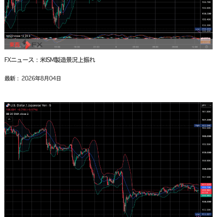
FXニュース：米ISM製造景況上振れ
最新： 2026年8月04日