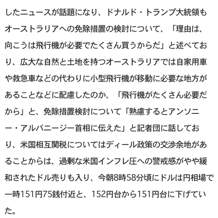
したニュースが話題になり、ドナルド・トランプ大統領も
オーストラリアへの免除措置の検討について、「理由は、
向こうは飛行機が必要でたくさん買うからだ」と述べてお
り、広大な自然と土地を持つオーストラリアでは自家用車
や救急車などの代わりに小型飛行機が移動に必要な地方が
あることなどに配慮したのか、「飛行機がたくさん必要だ
から」と、免除措置検討について「熟慮するとアンソニ
ー・アルバニージー首相に伝えた」と記者団に話してお
り、米国相互関税についてはディール政策の交渉余地があ
ることからは、過剰な米国インフレ圧への警戒感がやや緩
和されたドル売りも入り、今朝8時58分頃にドルは円相場で
一時151円75銭付近と、152円台から151円台に下げてい
た。