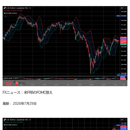
FXニュース：米FRBのFOMC控え
最新： 2026年7月29日