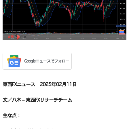
Googleニュースでフォロー
東西FXニュース – 2025年02月11日
文／八木 – 東西FXリサーチチーム
主な点：