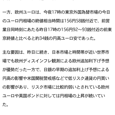
一方、欧州ユーロは、今夜17時の東京外国為替市場の今日
のユーロ円相場の終値相当時間は156円58銭付近で、前営
業日同時刻にあたる昨日17時の156円92〜93銭付近の前東
京終値と比べると約34銭の円高ユーロ安であった。
主な要因は、昨日に続き、日本市場と時間帯が近い世界市
場でも欧州ディスインフレ観測による欧州追加利下げ予想
が優勢だった一方で、日銀の早期の追加利上げ予想による
円高の影響や米国関税警戒感などで低リスク通貨の円買い
の影響があり、リスク市場に比較的弱いとされている欧州
ユーロや英国ポンドに対しては円相場の上昇が続いてい
た。