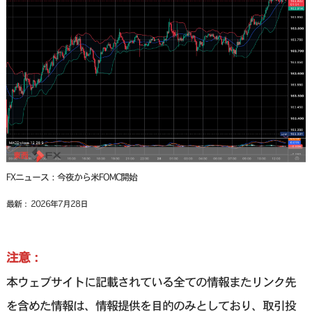
FXニュース：今夜から米FOMC開始
最新： 2026年7月28日
注意：
本ウェブサイトに記載されている全ての情報またリンク先
を含めた情報は、情報提供を目的のみとしており、取引投