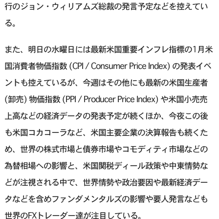
行のジョン・ウィリアムズ総裁の発言予定などを控えてい
る。
また、明日の水曜日には最新米国重要インフレ指標の1月米
国消費者物価指数 (CPI / Consumer Price Index) の発表イベ
ントも控えているが、今週はその他にも最新の米国生産者
(卸売) 物価指数 (PPI / Producer Price Index) や米国小売売
上高などの経済データの発表予定が続くほか、今夜この後
も米国コカコーラなど、米国主要企業の決算報告も続くた
め、世界の株式市場と債券市場やコモディティ市場などの
為替相場への影響と、米国関税ディール政策や中東情勢な
どが注視される中で、世界情勢や政治要因や最新経済デー
タなどを含めファンダメンタルズの影響や要人発言なども
世界のFXトレーダー達が注目している。