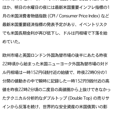
ほか、明日の水曜日の夜には最新米国重要インフレ指標の1
月の米国消費者物価指数 (CPI / Consumer Price Index) など
最新米国重要経済指標の発表予定があり、イベントリスク
でも米国長期金利が再び低下し、ドルは円相場で下落を始
めていた。
欧州市場と英国ロンドン外国為替市場の後半にあたる昨夜
22時頃から始まった米国ニューヨーク外国為替市場の対ド
ル円相場は一時152円6銭付近の始値で、昨夜22時0分の1
分間の値動きの中で瞬時に記録した一時152円9銭付近の高
値を昨夜22時2分頃の二度目の高値圏から上抜けできなかっ
たテクニカル分析的なダブルトップ (Double Top) の売りサ
インから反落を続け、世界的な安全資産の米国債買いの影