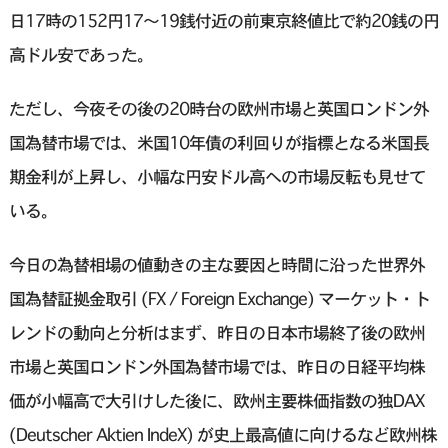
日17時の152円17〜19銭付近の前東京終値比で約20銭の円
高ドル安であった。
ただし、今夜その後の20時台の欧州市場と英国ロンドン外
国為替市場では、米国10年債の利回りが指標となる米国長
期金利が上昇し、小幅な円安ドル高への市場反転も見せて
いる。
今日の為替相場の値動きの主な要因と時間に沿った世界外
国為替証拠金取引 (FX / Foreign Exchange) マーケット・ト
レンドの動向と分析はまず、昨日の日本市場終了後の欧州
市場と英国ロンドン外国為替市場では、昨日の日経平均株
価が小幅高で大引けした後に、欧州主要株価指数の独DAX
(Deutscher Aktien IndeX) が史上最高値に向けるなど欧州株