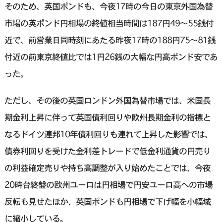
そのため、英国ポンドも、今夜17時の今日の東京外国為替
市場の英ポンド円相場の終値相当時間は187円49〜55銭付
近で、前営業日同時刻にあたる昨夜17時の188円75〜81銭
付近の前東京終値比では1円26銭の大幅な円高ポンド安であ
った。
ただし、その後の英国ロンドン外国為替市場では、米国長
期金利上昇に伴って英国債利回りや欧州長期金利の指標と
なるドイツ連邦10年債利回りも連れて上昇した影響では、
債券利回りを受けた金利差トレードで低金利通貨の円売り
の利益確定売りや持ち高調整が入り始めたことでは、今夜
20時台終盤の欧州ユーロは円相場で円安ユーロ高への市場
反転も見せたほか、英国ポンドも円相場で下げ幅を小幅域
に縮小している。