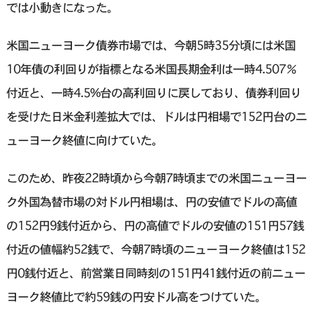
では小動きになった。
米国ニューヨーク債券市場では、今朝5時35分頃には米国
10年債の利回りが指標となる米国長期金利は一時4.507％
付近と、一時4.5%台の高利回りに戻しており、債券利回り
を受けた日米金利差拡大では、ドルは円相場で152円台のニ
ューヨーク終値に向けていた。
このため、昨夜22時頃から今朝7時頃までの米国ニューヨー
ク外国為替市場の対ドル円相場は、円の安値でドルの高値
の152円9銭付近から、円の高値でドルの安値の151円57銭
付近の値幅約52銭で、今朝7時頃のニューヨーク終値は152
円0銭付近と、前営業日同時刻の151円41銭付近の前ニュー
ヨーク終値比で約59銭の円安ドル高をつけていた。