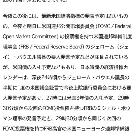
今夜この後には、最新米国経済指標の発表予定はないもの
の、今夜と明日に米国連邦公開市場委員会 (FOMC / Federal
Open Market Committee) の投票権を持つ米国連邦準備制度
理事会 (FRB / Federal Reserve Board) のジェローム（ジェ
イ）・パウエル議長の要人発言予定などが注目されている
が、米国債の入札予定などもあり、日本時間の経済指標カ
レンダーは、深夜24時頃からジェローム・パウエル議長の
半期に1度の米国議会証言で今夜上院銀行委員会における要
人発言予定があり、27時には米国3年債の入札予定、29時
30分頃から次回のFOMC投票権を持つFRBのミシェル・ボウ
マン理事の発言予定と、29時30分頃から同じく次回の
FOMC投票権を持つFRB高官の米国ニューヨーク連邦準備銀