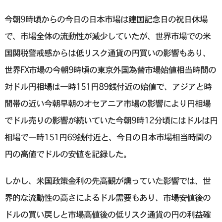
今朝9時頃からの今日の日本市場は建国記念日の祝日休場
で、市場全体の流動性が減少していたが、世界市場での米
国関税警戒感からは低リスク通貨の円買いの影響もあり、
世界FX市場の今朝9時頃の東京外国為替市場始値相当時間の
対ドル円相場は一時151円89銭付近の始値で、アジアと時
間帯の近い今朝早朝のオセアニア市場の影響により円相場
でドル売りの影響が続いていた今朝9時12分頃にはドルは円
相場で一時151円69銭付近と、今日の日本市場相当時間の
円の高値でドルの安値を記録した。
しかし、米国政策金利の先高観が燻っていた影響では、世
界的な流動性の高さによるドル需要もあり、市場安値後の
ドルの買い戻しと市場高値後の低リスク通貨の円の利益確