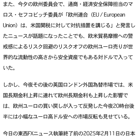
また、今夕の欧州委員会で、通商・経済安全保障担当のマ
ロス・セフコビッチ委員が「欧州連合（EU / European
Union）は、米国関税に対して対抗措置を講じる」と発言し
たニュースが話題になったことでも、欧米貿易摩擦への警
戒感によるリスク回避のリスクオフの欧州ユーロ売りが世
界的な流動性の高さから安全資産でもある対ドルで入って
いた。
しかし、今夜その後の英国ロンドン外国為替市場では、米
国長期金利上昇に連れて欧州長期金利も上昇した影響で
は、欧州ユーロの買い戻しが入って反発した今夜20時台後
半には小幅なユーロ高ドル安への市場反転も見せている。
今日の東西FXニュース執筆終了前の2025年2月11日の日本