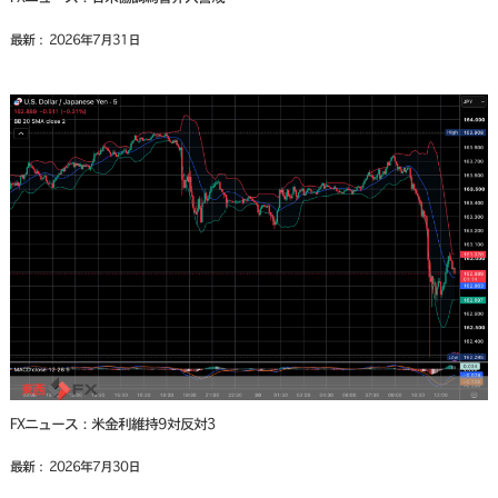
最新： 2026年7月31日
FXニュース：米金利維持9対反対3
最新： 2026年7月30日