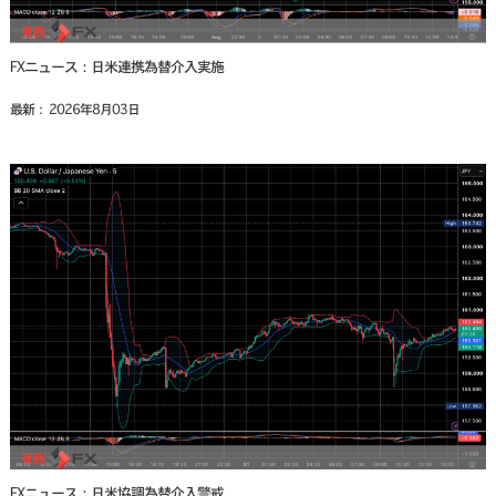
FXニュース：日米連携為替介入実施
最新： 2026年8月03日
FXニュース：日米協調為替介入警戒