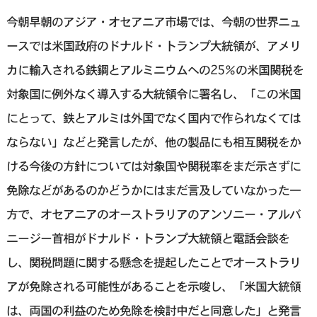
今朝早朝のアジア・オセアニア市場では、今朝の世界ニュ
ースでは米国政府のドナルド・トランプ大統領が、アメリ
カに輸入される鉄鋼とアルミニウムへの25％の米国関税を
対象国に例外なく導入する大統領令に署名し、「この米国
にとって、鉄とアルミは外国でなく国内で作られなくては
ならない」などと発言したが、他の製品にも相互関税をか
ける今後の方針については対象国や関税率をまだ示さずに
免除などがあるのかどうかにはまだ言及していなかった一
方で、オセアニアのオーストラリアのアンソニー・アルバ
ニージー首相がドナルド・トランプ大統領と電話会談を
し、関税問題に関する懸念を提起したことでオーストラリ
アが免除される可能性があることを示唆し、「米国大統領
は、両国の利益のため免除を検討中だと同意した」と発言