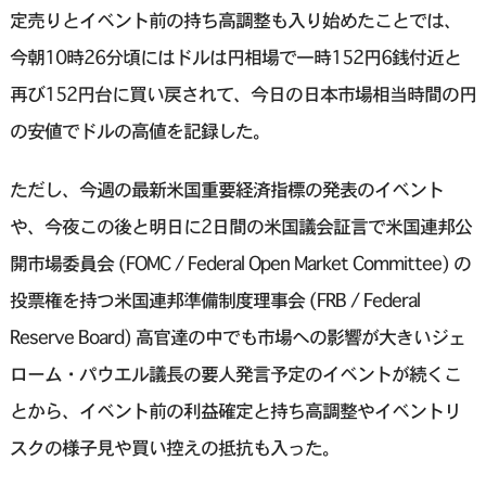
定売りとイベント前の持ち高調整も入り始めたことでは、
今朝10時26分頃にはドルは円相場で一時152円6銭付近と
再び152円台に買い戻されて、今日の日本市場相当時間の円
の安値でドルの高値を記録した。
ただし、今週の最新米国重要経済指標の発表のイベント
や、今夜この後と明日に2日間の米国議会証言で米国連邦公
開市場委員会 (FOMC / Federal Open Market Committee) の
投票権を持つ米国連邦準備制度理事会 (FRB / Federal
Reserve Board) 高官達の中でも市場への影響が大きいジェ
ローム・パウエル議長の要人発言予定のイベントが続くこ
とから、イベント前の利益確定と持ち高調整やイベントリ
スクの様子見や買い控えの抵抗も入った。