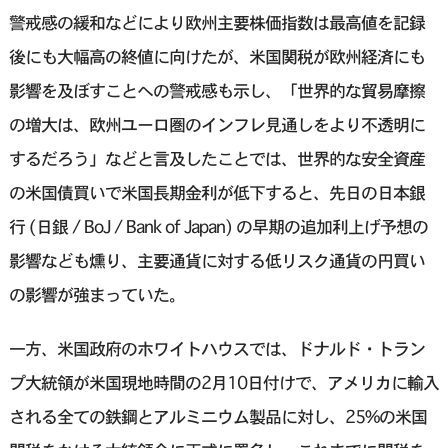
警戒感の緩和などにより欧州主要株価指数は最高値を記録
後にも大幅高の終値に向けたが、米国関税が欧州経済にも
影響を及ぼすことへの警戒感も示し、「世界的な貿易摩擦
の増大は、欧州ユーロ圏のインフレ見通しをより不透明に
するだろう」などと言及したことでは、世界的な安全資産
の米国債買いで米国長期金利が低下すると、先日の日本銀
行 (日銀 / BoJ / Bank of Japan) の早期の追加利上げ予想の
影響なども燻り、主要通貨に対する低リスク通貨の円買い
の影響が強まっていた。
一方、米国政府のホワイトハウスでは、ドナルド・トラン
プ大統領が米国現地時間の2月10日付けで、アメリカに輸入
される全ての鉄鋼とアルミニウム製品に対し、25%の米国