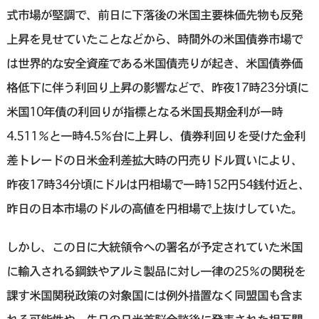
式市場が堅調で、前日に下落後の米国主要株価先物も反発
上昇を見せていたことなどから、時間外の米国債券市場で
は世界的な安全資産である米国債売りが起き、米国債券価
格低下に伴う利回り上昇の影響などで、昨夜17時23分頃に
米国10年債の利回りが指標となる米国長期金利が一時
4.511％と一時4.5％台に上昇し、債券利回りを受けた金利
差トレードの日米金利差拡大時の円売りドル買いにより、
昨夜17時34分頃にドルは円相場で一時152円54銭付近と、
昨日の日本市場のドルの高値を円相場で上抜けしていた。
しかし、この日に大統領令への署名が予定されていた米国
に輸入される鋼鉄やアルミ製品に対し一律の25％の関税を
課す米国関税政策の対象国には例外措置なく同盟国も含ま