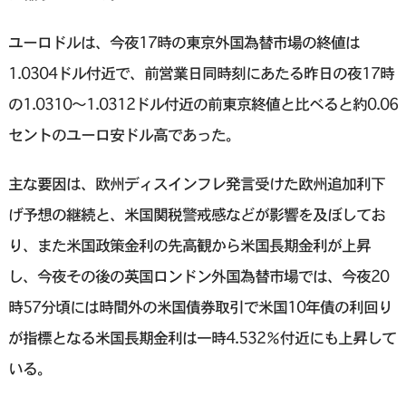
ユーロドルは、今夜17時の東京外国為替市場の終値は
1.0304ドル付近で、前営業日同時刻にあたる昨日の夜17時
の1.0310〜1.0312ドル付近の前東京終値と比べると約0.06
セントのユーロ安ドル高であった。
主な要因は、欧州ディスインフレ発言受けた欧州追加利下
げ予想の継続と、米国関税警戒感などが影響を及ぼしてお
り、また米国政策金利の先高観から米国長期金利が上昇
し、今夜その後の英国ロンドン外国為替市場では、今夜20
時57分頃には時間外の米国債券取引で米国10年債の利回り
が指標となる米国長期金利は一時4.532％付近にも上昇して
いる。