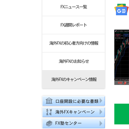
FXニュース一覧
FX週間レポート
海外FXの初心者方向けの情報
海外FXのお知らせ
海外FXのキャンペーン情報
口座開設に必要な書類
海外FXキャンペーン
FX塾センター