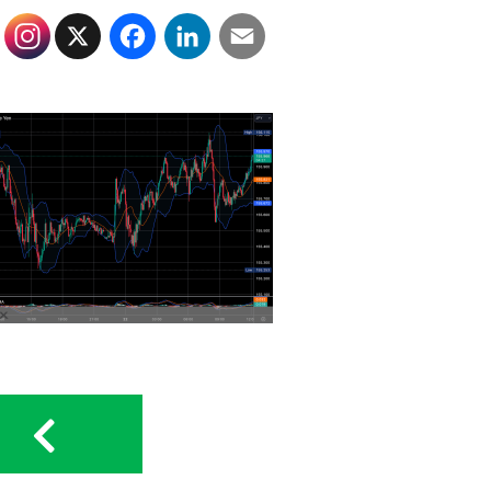
X
Facebook
LinkedIn
Email