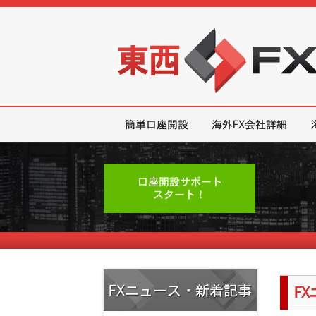
東西FX｜海外FX会社（ブローカー
簡単口座開設
海外FX会社詳細
口座開設サポート
スタート！
FXニュース・新着記事
F