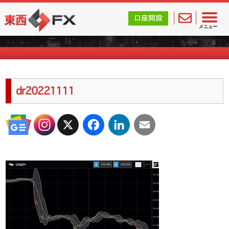
東西FX｜海外FX会社（ブローカー）の無料口座開設サポ
口座開設
海外FXのキャンペーン情報
メニュー
dr20221111
X
Facebook
LinkedIn
Email