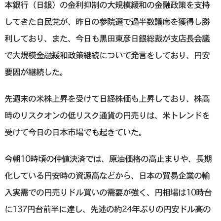
本銀行（日銀）の金利抑制の大規模緩和の金融政策を支持
してきた自民党が、昨日の参院選で過半数議席を獲得し勝
利しており、また、今日も黒田東彦日銀総裁が支店長会議
で大規模金融緩和政策継続について発言をしており、円安
要因が継続した。
先週末の米株上昇を受けて日経株価も上昇しており、株高
時のリスクオンの低リスク通貨の円売りは、米トレンドを
受けて今日の日本市場でも起きていた。
今朝10時頃の仲値決済では、原油価格の高止まりや、長期
化している円安時の資源高などから、日本の貿易企業の輸
入実需での円売りドル買いの需要が強く、円相場は10時台
に137円台前半に達し、先述の約24年ぶりの円安ドル高の