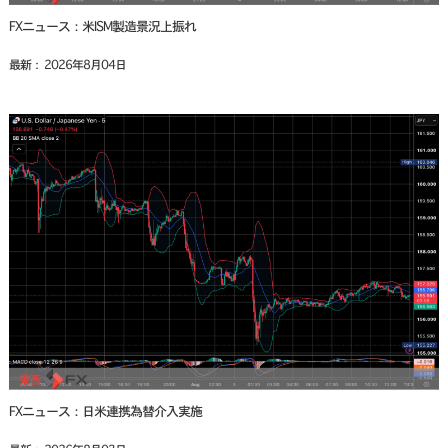
FXニュース：米ISM製造景況上振れ
最新： 2026年8月04日
FXニュース：日米連携為替介入実施