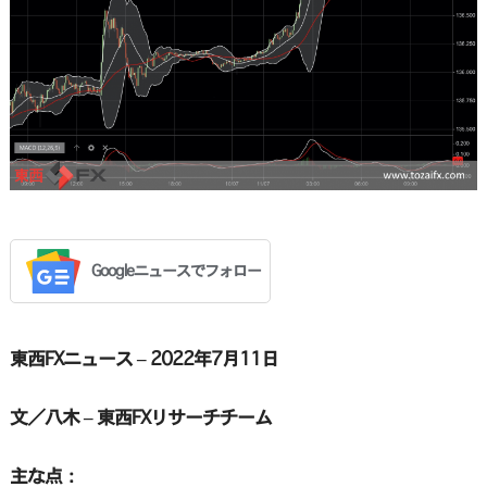
Googleニュースでフォロー
東西FXニュース – 2022年7月11日
文／八木 – 東西FXリサーチチーム
主な点：