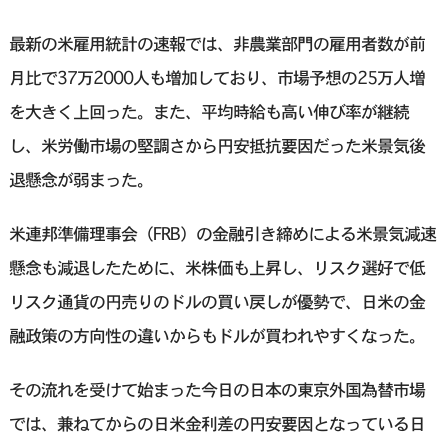
最新の米雇用統計の速報では、非農業部門の雇用者数が前
月比で37万2000人も増加しており、市場予想の25万人増
を大きく上回った。また、平均時給も高い伸び率が継続
し、米労働市場の堅調さから円安抵抗要因だった米景気後
退懸念が弱まった。
米連邦準備理事会（FRB）の金融引き締めによる米景気減速
懸念も減退したために、米株価も上昇し、リスク選好で低
リスク通貨の円売りのドルの買い戻しが優勢で、日米の金
融政策の方向性の違いからもドルが買われやすくなった。
その流れを受けて始まった今日の日本の東京外国為替市場
では、兼ねてからの日米金利差の円安要因となっている日