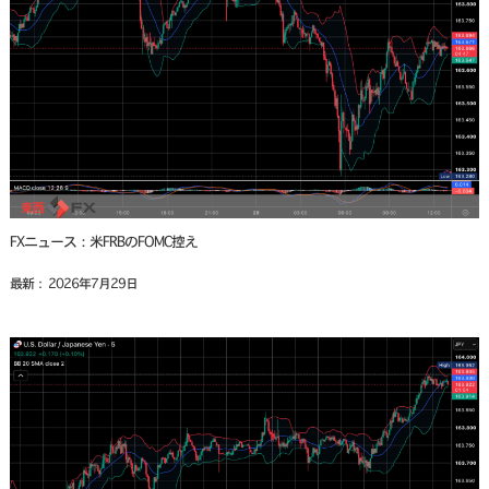
FXニュース：米FRBのFOMC控え
最新： 2026年7月29日