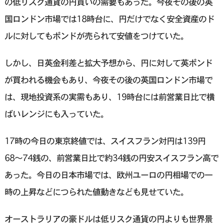
の低リスク通貨の円買いの需要もあった。今夜その後の英
国ロンドン市場では18時台に、円だけでなく安全資産のド
ルに対してもポンドが売られて安値をつけていた。
しかし、日英金利差と拡大予想から、円に対して英ポンド
が買われる機会もあり、今夜その後の英国ロンドン市場で
は、現地投資系の実需もあり、19時台には前営業日比で横
ばいレンジにも入っていた。
17時の今日の東京終値では、スイスフラン対円は139円
68〜74銭の、前営業日比で約34銭の円安スイスフラン高で
あった。今日の日本市場では、欧州ユーロの円相場での一
時の上昇などにつられた値動きなども見せていた。
オーストラリアの豪ドルは低リスク通貨の円よりも世界景