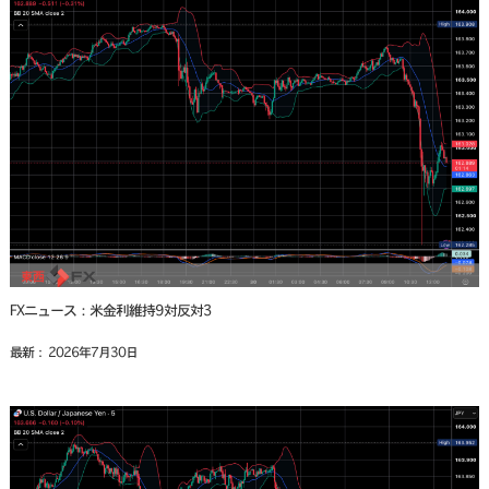
FXニュース：米金利維持9対反対3
最新： 2026年7月30日