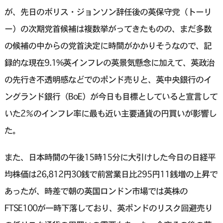
が、先日のボリス・ジョンソン辞任後の英保守党（トーリ
ー）の次期党首候補は複数挙がってきたものの、まだ多数
の候補の中からの党首決定に時間がかかりそうなので、記
録的な現在9.1%英インフレの英景気懸念に加えて、英政治
の先行き不透明感などでのポンド売りと、英中央銀行のイ
ングランド銀行（BoE）が今日も目標としていると宣言して
いた2％のインフレ率に最も近い主要通貨の円買いが影響し
た。
また、日本時間の午後15時15分に大引けした今日の日経平
均株価は26,812円30銭で前営業日比295円11銭増の上昇で
あったが、時差で朝の英国ロンドン市場では英株の
FTSE100が一時下落しており、英ポンドのリスク回避売り