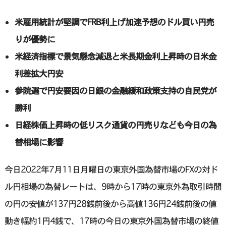
米雇用統計が堅調でFRB利上げ加速予想のドル買い円売
りが優勢に
米経済指標で景気懸念減退と米長期金利上昇時の日米金
利差拡大円安
参院選で円安要因の日銀の金融緩和政策支持の自民党が
勝利
日経株価上昇時の低リスク通貨の円売りなども今日の為
替相場に影響
今日2022年7月11日月曜日の東京外国為替市場のFXの対ド
ル円相場の為替レートは、9時から17時の東京外為取引時間
の円の安値が137円28銭前後から高値136円24銭前後の値
動き幅約1円4銭で、17時の今日の東京外国為替市場の終値