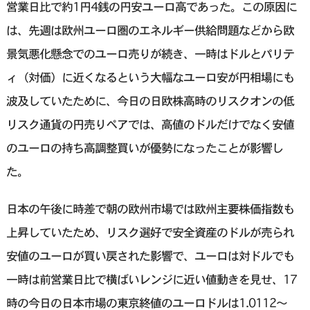
営業日比で約1円4銭の円安ユーロ高であった。この原因に
は、先週は欧州ユーロ圏のエネルギー供給問題などから欧
景気悪化懸念でのユーロ売りが続き、一時はドルとパリテ
ィ（対価）に近くなるという大幅なユーロ安が円相場にも
波及していたために、今日の日欧株高時のリスクオンの低
リスク通貨の円売りペアでは、高値のドルだけでなく安値
のユーロの持ち高調整買いが優勢になったことが影響し
た。
日本の午後に時差で朝の欧州市場では欧州主要株価指数も
上昇していたため、リスク選好で安全資産のドルが売られ
安値のユーロが買い戻された影響で、ユーロは対ドルでも
一時は前営業日比で横ばいレンジに近い値動きを見せ、17
時の今日の日本市場の東京終値のユーロドルは1.0112～