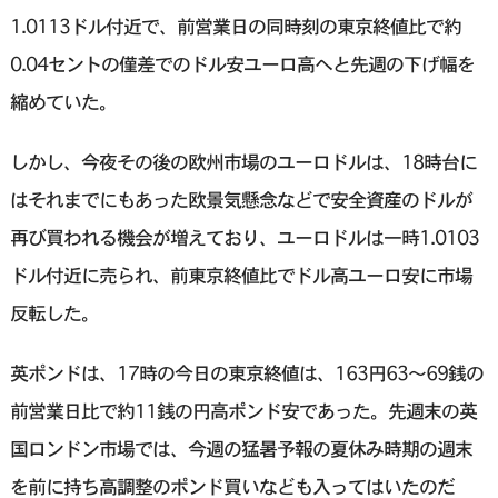
1.0113ドル付近で、前営業日の同時刻の東京終値比で約
0.04セントの僅差でのドル安ユーロ高へと先週の下げ幅を
縮めていた。
しかし、今夜その後の欧州市場のユーロドルは、18時台に
はそれまでにもあった欧景気懸念などで安全資産のドルが
再び買われる機会が増えており、ユーロドルは一時1.0103
ドル付近に売られ、前東京終値比でドル高ユーロ安に市場
反転した。
英ポンドは、17時の今日の東京終値は、163円63〜69銭の
前営業日比で約11銭の円高ポンド安であった。先週末の英
国ロンドン市場では、今週の猛暑予報の夏休み時期の週末
を前に持ち高調整のポンド買いなども入ってはいたのだ