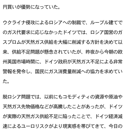
円買いが優勢になっていた。
ウクライナ侵攻によるロシアへの制裁で、ルーブル建てで
のガス代要求に応じなかったドイツでは、ロシア国営のガ
スプロムが天然ガス供給を大幅に削減する方針を決めて以
来、供給不足問題が懸念されていたが、昨夜から今朝の欧
州英国市場時間に、ドイツ政府が天然ガス不足による非常
警報を発令し、国民にガス消費量削減への協力を求めてい
た。
脱ロシア問題では、以前にもコモディティの資源や原油や
天然ガス先物価格などが高騰したことがあったが、ドイツ
が実際の天然ガス供給不足に陥ったことで、ドイツ経済減
速によるユーロリスクがより現実感を帯びてきて、今日の