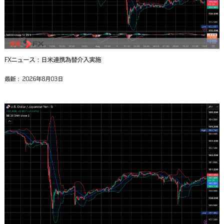
FXニュース：日米連携為替介入実施
最新： 2026年8月03日