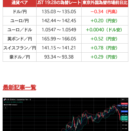
通貨ペア
JST 19:28の為替レート
東京外国為替市場前日比
ドル/円
135.03 〜 135.05
－0.34（円高）
ユーロ/円
142.44 〜 142.45
＋0.20（円安）
ユーロ／ドル
1.0547 〜 1.0549
＋0.0040（ドル安）
英ポンド／円
165.99 〜 166.05
＋0.52（円安）
スイスフラン／円
141.15 〜 141.21
＋0.78（円安）
豪ドル／円
93.34 〜 93.38
＋0.29（円安）
最新記事一覧