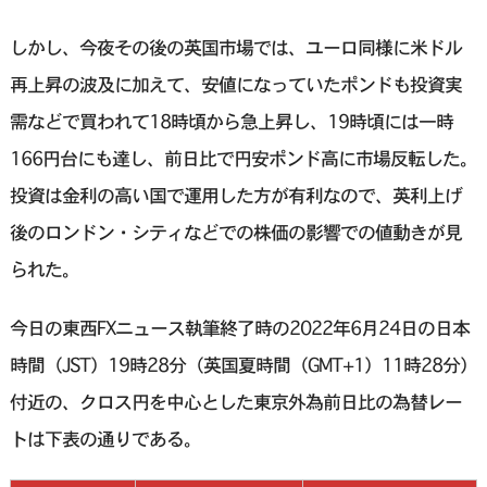
しかし、今夜その後の英国市場では、ユーロ同様に米ドル
再上昇の波及に加えて、安値になっていたポンドも投資実
需などで買われて18時頃から急上昇し、19時頃には一時
166円台にも達し、前日比で円安ポンド高に市場反転した。
投資は金利の高い国で運用した方が有利なので、英利上げ
後のロンドン・シティなどでの株価の影響での値動きが見
られた。
今日の東西FXニュース執筆終了時の2022年6月24日の日本
時間（JST）19時28分（英国夏時間（GMT+1）11時28分）
付近の、クロス円を中心とした東京外為前日比の為替レー
トは下表の通りである。