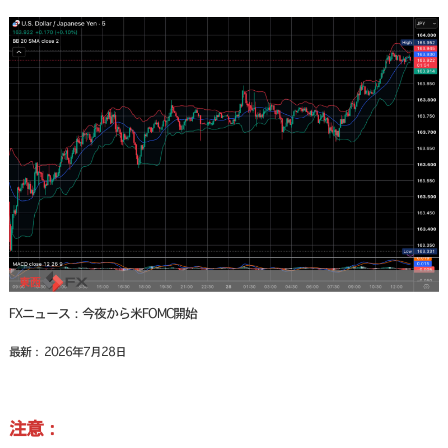
FXニュース：今夜から米FOMC開始
最新： 2026年7月28日
注意：