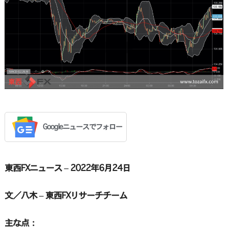
Googleニュースでフォロー
東西FXニュース – 2022年6月24日
文／八木 – 東西FXリサーチチーム
主な点：