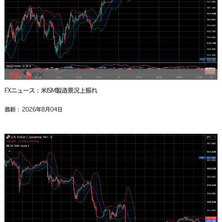
FXニュース：米ISM製造景況上振れ
最新： 2026年8月04日