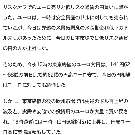
リスクオフでのユーロ売りと低リスク通貨の円買いに繋が
った。ユーロは、一時は安全資産のドルに対しても売られ
ていたが、今日は先述の米景気懸念の米長期金利低下のド
ル売りがあったために、今日の日本市場では低リスク通貨
の円の方が上昇した。
そのため、今夜17時の東京終値のユーロ対円は、141円62
～68銭の前日比で約62銭の円高ユーロ安で、今日の円相場
はユーロに対しても続伸した。
しかし、東京終値の後の欧州市場では先述のドル再上昇の
波及と、実需や安値での投資用のユーロが大量に買い戻さ
れ、19時過ぎには一時142円60銭付近に上昇し、円安ユー
ロ高に市場反転もしていた。