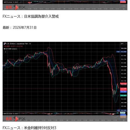
FXニュース：日米協調為替介入警戒
最新： 2026年7月31日
FXニュース：米金利維持9対反対3