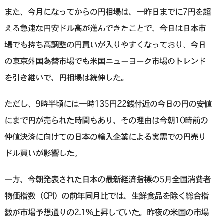
また、今月になってからの円相場は、一昨日までに7円を超
える急速な円安ドル高が進んできたことで、今日は日本市
場でも持ち高調整の円買いが入りやすくなっており、今日
の東京外国為替市場でも米国ニューヨーク市場のトレンド
を引き継いで、円相場は続伸した。
ただし、9時半頃には一時135円22銭付近の今日の円の安値
にまで円が売られた時間もあり、その理由は今朝10時前の
仲値決済に向けての日本の輸入企業による実需での円売り
ドル買いが影響した。
一方、今朝発表された日本の最新経済指標の5月全国消費者
物価指数（CPI）の前年同月比では、生鮮食品を除く総合指
数が市場予想通りの2.1%上昇していた。昨夜の米国の市場