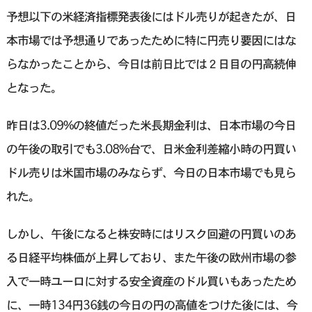
予想以下の米経済指標発表後にはドル売りが起きたが、日
本市場では予想通りであったために特に円売り要因にはな
らなかったことから、今日は前日比では２日目の円高続伸
となった。
昨日は3.09%の終値だった米長期金利は、日本市場の今日
の午後の取引でも3.08%台で、日米金利差縮小時の円買い
ドル売りは米国市場のみならず、今日の日本市場でも見ら
れた。
しかし、午後になると株安時にはリスク回避の円買いのあ
る日経平均株価が上昇しており、また午後の欧州市場の参
入で一時ユーロに対する安全資産のドル買いもあったため
に、一時134円36銭の今日の円の高値をつけた後には、今