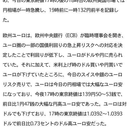
め、今日の東京終値17時の後の18時台の欧州英国市場では
円相場が一時急騰し、19時前に一時132円前半を記録し
た。
欧州ユーロは、欧州中央銀行（ECB）が臨時理事会を開き、
ユーロ圏の一部の国債利回りの急上昇リスクへの対応を決
定したことで利回りが低下し、ユーロがドルや円に売られ
ていた。それに加えて、米利上げ時のドル買いや円買いで
ユーロが下げていたところに、今日のスイス中銀のユーロ
リスク売りで、ユーロは今日の円相場では大幅なユーロ安
になっており、今夜17時の東京終値は139円50～53銭で、
前日比1円47銭の大幅な円高ユーロ安であった。ユーロは対
ドルでも下げており、17時の東京終値は1.0392～1.0393
ドルで前日比0.73セントのドル高ユーロ安だった。