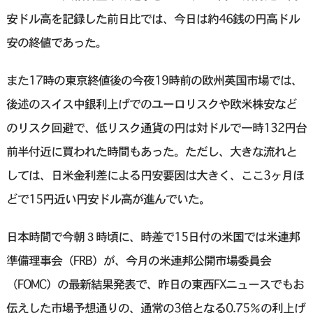
安ドル高を記録した前日比では、今日は約46銭の円高ドル
安の終値であった。
また17時の東京終値後の今夜19時前の欧州英国市場では、
後述のスイス中銀利上げでのユーロリスクや欧米株安など
のリスク回避で、低リスク通貨の円は対ドルで一時132円台
前半付近に買われた時間もあった。ただし、大きな流れと
しては、日米金利差による円安要因は大きく、ここ3ヶ月ほ
どで15円近い円安ドル高が進んでいた。
日本時間で今朝３時頃に、時差で15日付の米国では米連邦
準備理事会（FRB）が、今月の米連邦公開市場委員会
（FOMC）の最新結果発表で、昨日の東西FXニュースでもお
伝えした市場予想通りの、通常の3倍となる0.75％の利上げ