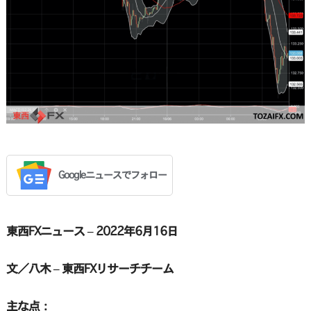
Googleニュースでフォロー
東西FXニュース – 2022年6月16日
文／八木 – 東西FXリサーチチーム
主な点：