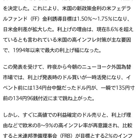
を決定した。これにより、米国の新政策金利の米フェデラ
ルファンド（FF）金利誘導目標は1.50％〜1.75％になり、
日米金利差が拡大した。利上げの理由は、現在8.6％を超え
ているとも言われている米国の高インフレ対策が主な要因
で、1994年以来で最大の利上げ幅になった。
この発表を受けて、昨夜から今朝のニューヨーク外国為替
市場では、利上げ発表時のドル買いが一時活発になり、イ
ベント前には134円台中盤だったドル円が、一瞬で135円寸
前の134円96銭付近にまで跳ね上がった。
しかし、すぐに高値での利益確定のドル売りと、利上げ理
由などで欧米の8〜9％の高インフレ率が再意識され、比較
すると米連邦準備理事会（FRB）が目標とする2％のインフ