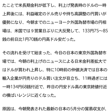
たことで米長期金利が低下し、利上げ発表時のドルの一時
上昇後には、利益確定のドル売りや持ち高調整の円買いが
優勢になり、今朝までのニューヨーク外国為替市場の円相
場は、米国では９営業日ぶりに大反発して、133円75～85
銭の前日比1円70銭の円高ドル安だった。
その流れを受けて始まった、今日の日本の東京外国為替市
場では、今朝の利上げのニュースによる日米金利差拡大で
はドルが買われ上昇し、特に10時前の仲値決済では日本の
輸入企業が円売りのドル買い注文が目立ち、11時過ぎには
一時134円68銭付近で、昨日の円安ドル高の東京終値付近
の横ばいレンジに近くなった。
原因は、今朝発表された最新の日本の5月分の貿易収支が、