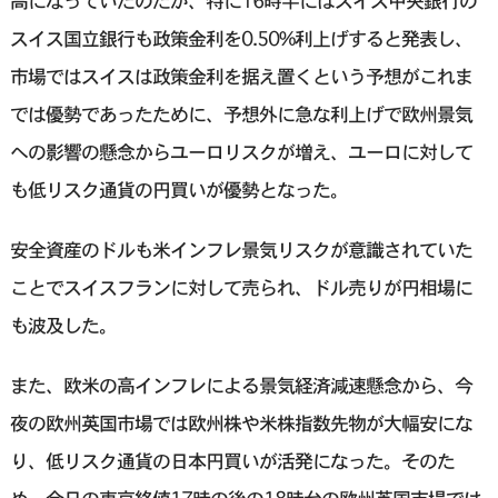
高になっていたのだが、特に16時半にはスイス中央銀行の
スイス国立銀行も政策金利を0.50%利上げすると発表し、
市場ではスイスは政策金利を据え置くという予想がこれま
では優勢であったために、予想外に急な利上げで欧州景気
への影響の懸念からユーロリスクが増え、ユーロに対して
も低リスク通貨の円買いが優勢となった。
安全資産のドルも米インフレ景気リスクが意識されていた
ことでスイスフランに対して売られ、ドル売りが円相場に
も波及した。
また、欧米の高インフレによる景気経済減速懸念から、今
夜の欧州英国市場では欧州株や米株指数先物が大幅安にな
り、低リスク通貨の日本円買いが活発になった。そのた