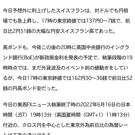
今日予想外に利上げしたスイスフランは、対ドルでも円相
場でも急上昇し、17時の東京終値では137円0〜7銭で、前
日比2円51銭の大幅な円安スイスフラン高であった。
英ポンドも、今夜この後の20時に英国中央銀行のイングラ
ンド銀行(BoE)が新政策金利を発表の予定で、執筆段階の19
時時点では、まだ外貨波及のイベント前の値動きをしてい
るが、今日17時の東京終値では162円30〜36銭で前日比52
銭の円高ポンド安だった。
今日の東西FXニュース執筆終了時の2022年6月16日の日本
時間（JST）19時13分（英国夏時間（GMT+1）11時13分）
付近の、クロス円を中心とした東京外為前日比の為替レー