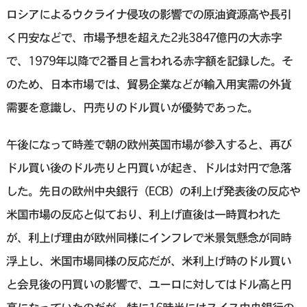
ロシアによるウクライナ侵攻の影響での原油資源高や長引
く円安などで、市場予想を超えた2兆3847億円の大赤字
で、1979年以降で2番目と言われる赤字額を記録した。そ
のため、日本市場では、貿易企業などが輸入用実需の外貨
需要を意識し、円売りのドル買いが優勢であった。
午後になって時差で朝の欧州英国市場が参入すると、再び
ドル買い後のドル売りと円買いが起き、ドルは対円で急落
した。先日の欧州中央銀行（ECB）の利上げ発表後の反応や
米国市場の反応と似ており、利上げ直後は一時買われた
が、利上げ理由が欧州同様にインフレで米景気懸念が同時
浮上し、米国市場同様の反応だが、米利上げ時のドル買い
と会見後の円買いの影響で、ユーロに対してはドル高と円