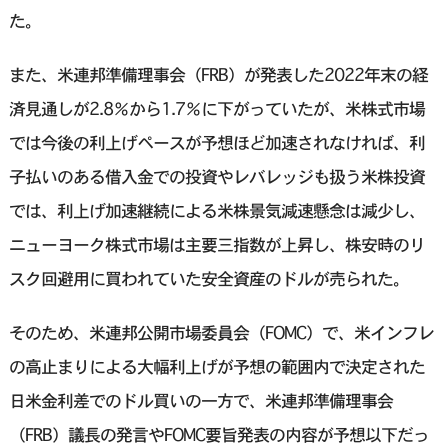
た。
また、米連邦準備理事会（FRB）が発表した2022年末の経
済見通しが2.8％から1.7％に下がっていたが、米株式市場
では今後の利上げペースが予想ほど加速されなければ、利
子払いのある借入金での投資やレバレッジも扱う米株投資
では、利上げ加速継続による米株景気減速懸念は減少し、
ニューヨーク株式市場は主要三指数が上昇し、株安時のリ
スク回避用に買われていた安全資産のドルが売られた。
そのため、米連邦公開市場委員会（FOMC）で、米インフレ
の高止まりによる大幅利上げが予想の範囲内で決定された
日米金利差でのドル買いの一方で、米連邦準備理事会
（FRB）議長の発言やFOMC要旨発表の内容が予想以下だっ