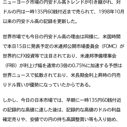
ニューヨーク市場の円安ドル高トレンドが引き継がれ、対
ドルの円は一時135円60銭付近まで売られて、1998年10月
以来の円安ドル高の記録を更新した。
世界市場でも今日の円安ドル高の理由は同様に、米国時間
で本日15日に発表予定の米連邦公開市場委員会（FOMC）が
世界的にFX投資等で注目されており、米連邦準備理事会
（FRB）が利上げ幅を通常の3倍の0.75%に加速する予想は
世界ニュースで拡散されており、米長期金利上昇時の円売
りドル買いが優勢になっていたからである。
しかし、今日の日本市場では、早朝に一時135円60銭付近
の記録的な高値に達した後は、記録的な高値のドルの利益
確定売りや、安値での円の持ち高調整買い等も入り始め、