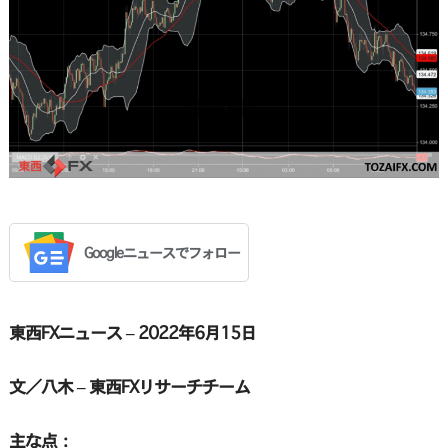
Googleニュースでフォロー
東西FXニュース – 2022年6月15日
文／八木 – 東西FXリサーチチーム
主な点：