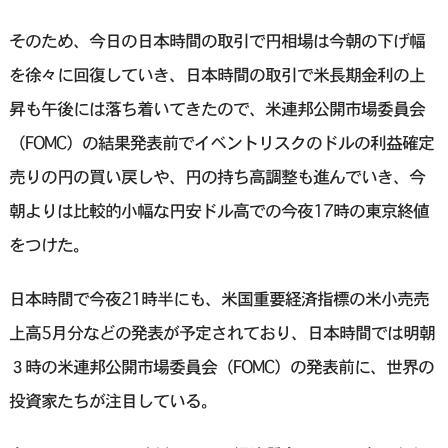
そのため、今日の日本時間の取引で円相場は今朝の下げ幅
を徐々に回復していき、日本時間の取引で米長期金利の上
昇も午後には落ち着いてきたので、米連邦公開市場委員会
（FOMC）の結果発表前でイベントリスクのドルの利益確定
売りの円の買い戻しや、円の持ち高調整も進んでいき、今
朝よりは比較的小幅な円安ドル高での今夜17時の東京終値
をつけた。
日本時間で今夜21時半にも、米国重要経済指標の米小売売
上高5月分などの発表が予定されており、日本時間では明朝
３時の米連邦公開市場委員会（FOMC）の発表前に、世界の
投資家たちが注目している。