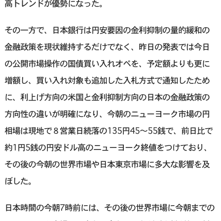
高トレンドが優勢になった。
その一方で、日本銀行は円安要因の金利抑制の量的緩和の
金融政策を現状維持するだけでなく、昨日の発表では今日
の公開市場操作の国債買い入れオペを、予定額よりも更に
増額し、買い入れ対象も追加した入札方式で通知したため
に、利上げ方向の米国と金利抑制方向の日本の金融政策の
方向性の違いが明確になり、今朝のニューヨーク市場の円
相場は現地で８営業日続落の135円45～55銭で、前日比で
約1円5銭の円安ドル高のニューヨーク終値をつけており、
その後の今朝の世界市場や日本東京市場に多大な影響を及
ぼした。
日本時間の今朝7時前には、その後の世界市場に今朝までの