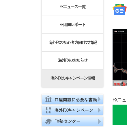
FXニュース一覧
FX週間レポート
海外FXの初心者方向けの情報
海外FXのお知らせ
海外FXのキャンペーン情報
FXニ
口座開設に必要な書類
海外FXキャンペーン
FX塾センター