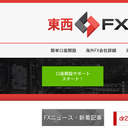
東西FX｜海外FX会社（ブローカー
簡単口座開設
海外FX会社詳細
口座開設サポート
スタート！
FXニュース・新着記事
dr