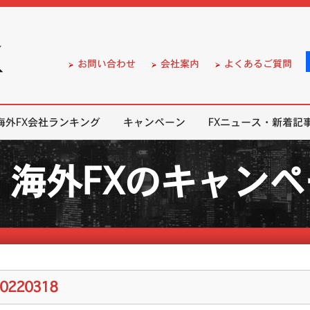
）の無料口座開設サポート
お問い合わせ
会社案内
よくあるご質問
海外FX会社ランキング
キャンペーン
FXニュース・新着記
海外FXのキャン
20220318