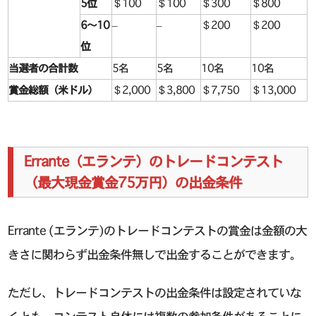
5位
＄100
＄100
＄300
＄800
6～10
–
–
＄200
＄200
位
当選者の合計数
5名
5名
10名
10名
賞金総額（米ドル）
＄2,000
＄3,800
＄7,750
＄13,000
Errante（エランテ）のトレードコンテスト
（最大現金賞金75万円）の出金条件
Errante (エランテ)のトレードコンテストの賞金は金額の大
きさに関わらず出金条件無しで出金することができます。
ただし、トレードコンテストの出金条件は設定されていな