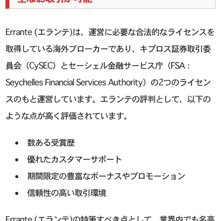
Errante (エランテ)は、運営に必要な合法的なライセンスを
取得している海外ブローカーであり、キプロス証券取引委
員会（CySEC）とセーシェル金融サービス庁（FSA：
Seychelles Financial Services Authority）の2つのライセン
スのもと運営しています。エランテの評判として、以下の
ような点が高く評価されています。
数ある受賞歴
優れたカスタマーサポート
期間限定の豊富なボーナスやプロモーション
信頼性の高い取引環境
Errante (エランテ)の特筆すべき点として、業界内でも名高