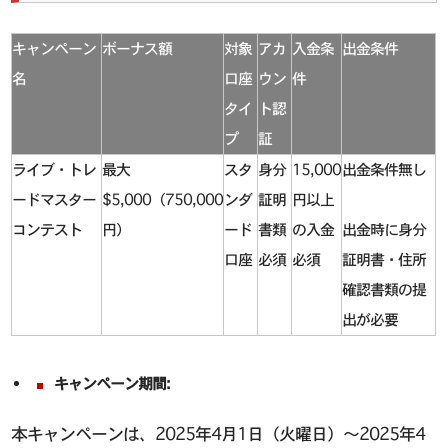
キャンペーン
ボーナス額
対象
アカ
入金条
出金条件
名
口座
ウン
件
タイ
ト認
プ
証
ライブ・トレ
最大
スタ
身分
15,000
出金条件無し
ードマスター
$5,000（750,000
ンダ
証明
円以上
コンテスト
円）
ード
書類
の入金
出金時に身分
口座
必須
必須
証明書・住所
確認書類の提
出が必要
キャンペーン期間:
本キャンペーンは、2025年4月1日（火曜日）～2025年4