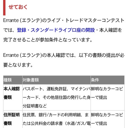
せておく
Errante (エランテ)のライブ・トレードマスターコンテスト
では、
登録・スタンダードライブ口座の開設
・本人確認を
完了させることが参加条件となっています。
Errante (エランテ)の本人確認では、以下の書類の提出が必
要となります。
種類
対象書類
条件
本人確認
パスポート、運転免許証、マイナンバ
鮮明なカラーコピ
書類
ーカード、その他居住国の発行した身
ーで提出
分証明書など
住所証明
住民票、銀行/カードの利用明細、ま
鮮明なカラーコピ
書類
たは公共料金の請求書（水道/ガス/電
ーで提出