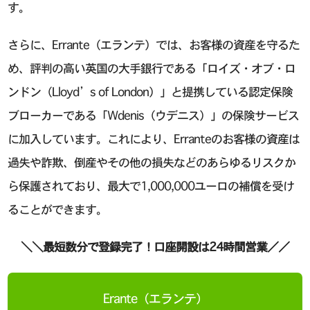
す。
さらに、Errante（エランテ）では、お客様の資産を守るた
め、評判の高い英国の大手銀行である「ロイズ・オブ・ロ
ンドン（Lloyd’s of London）」と提携している認定保険
ブローカーである「Wdenis（ウデニス）」の保険サービス
に加入しています。これにより、Erranteのお客様の資産は
過失や詐欺、倒産やその他の損失などのあらゆるリスクか
ら保護されており、最大で1,000,000ユーロの補償を受け
ることができます。
＼＼最短数分で登録完了！口座開設は24時間営業／／
Erante（エランテ）