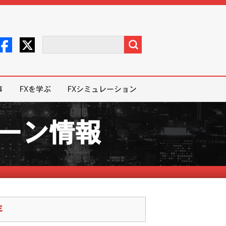
事
FXを学ぶ
FXシミュレーション
ペーン情報
年