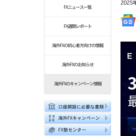
2025
FXニュース一覧
FX週間レポート
海外FXの初心者方向けの情報
海外FXのお知らせ
海外FXのキャンペーン情報
口座開設に必要な書類
海外FXキャンペーン
FX塾センター