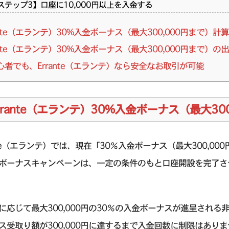
ステップ3】口座に10,000円以上を入金する
ante（エランテ）30%入金ボーナス（最大300,000円まで）計
rante（エランテ）30%入金ボーナス（最大300,000円まで）
初心者でも、Errante（エランテ）なら安全なお取引が可能
rrante（エランテ）30%入金ボーナス（最大30
ante（エランテ）では、現在「30％入金ボーナス（最大300,
ボーナスキャンペーンは、一定の条件のもと口座開設を完了さ
に応じて最大300,000円の30％の入金ボーナスが進呈される非
ス受取り額が300,000円に達するまで入金回数に制限はありませ