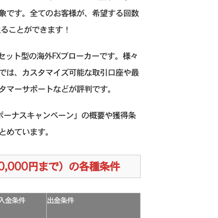
象です。全てのお客様が、希望する回数
取ることができます！
アセット型の海外FXブローカーです。様々
）では、カスタマイズ可能な取引口座や最
スタマーサポートなどが評判です。
％入金ボーナスキャンペーン」の概要や獲得条
とめています。
00,000円まで）の各種条件
入金条件
出金条件