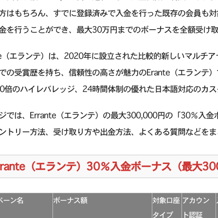
方はもちろん、すでに登録済みで入金を行った既存の会員も対
金を行うことができ、最大30万円までのボーナスを全額受け
ante（エランテ）は、2020年に設立された比較的新しいマルチ
での受賞歴を持ち、信頼性の高さが魅力のErante（エランテ
000倍のハイレバレッジ、24時間体制の優れた日本語対応のカ
ジでは、Errante（エランテ）の最大300,000円の「30
ントリー方法、受け取り方や出金方法、よくある質問などをま
rrante（エランテ）30％入金ボーナス（最大3
ペーン名
ボーナス額
対象口座
アカウン
タイプ
ト認証