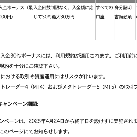
の入金ボーナス（最
入金回数制限なく、入金額に応
すべての
身分証明
000円）
じて30％最大30万円
口座
書類必須
回入金30％ボーナスには、利用規約が適用されます。ご利用前にEr
規約を十分にご確認下さい。
資における取引や資産運用にはリスクが伴います。
タトレーダー4（MT4）およびメタトレーダー5（MT5）の取
キャンペーン期間:
ンペーンは、2025年4月24日から終了日を設けずに実施さ
このページにてお知らせします。