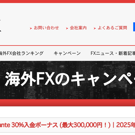
）の無料口座開設サポート
お問い合わせ
会社案内
よくあるご質問
海外FX会社ランキング
キャンペーン
FXニュース・新着記
海外FXのキャン
rante 30%入金ボーナス (最大300,000円！)｜2025