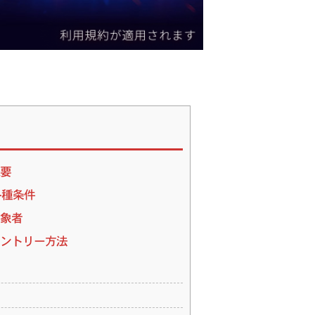
概要
各種条件
対象者
のエントリー方法