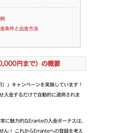
算例
の出金条件と出金方法
0,000円まで）の概要
000円）」キャンペーンを実施しています！
せ入金するだけで自動的に適用されま
常に魅力的なEranteの入金ボーナスは、
ん！ これからErranteへの登録を考え