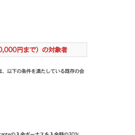
0,000円まで）の対象者
対象者は、以下の条件を満たしている既存の会
anteの入金ボーナスを入金額の30％、