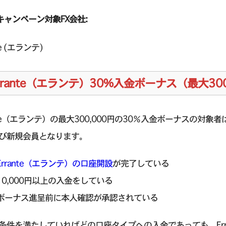
キャンペーン対象FX会社:
te (エランテ)
rrante（エランテ）30%入金ボーナス（最大30
ante（エランテ）の最大300,000円の30％入金ボーナスの
び新規会員となります。
Errante（エランテ）の口座開設
が完了している
10,000円以上の入金をしている
ボーナス進呈前に本人確認が承認されている
条件を満たしていればどの口座タイプへの入金であっても、Err