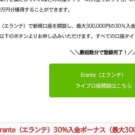
0万円分獲得することができます。
nte（エランテ）で新規口座を開設し、最大300,000円の30
以下のボタンよりお申し込みいただけます。すべての口座タイ
＼＼最短数分で登録完了！／
Erante（エランテ）
ライブ口座開設はこちら
rrante（エランテ）30%入金ボーナス（最大3