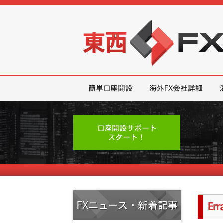
東西FX｜海外FX会社（ブローカー
簡単口座開設
海外FX会社詳細
口座開設サポート
スタート！
FXニュース・新着記事
Er