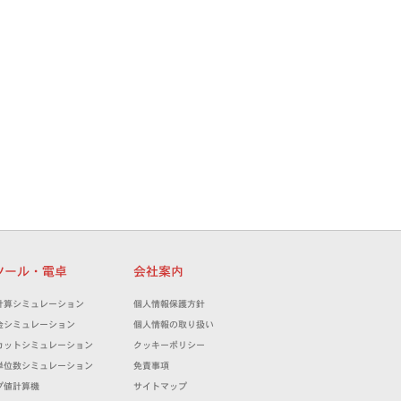
ツール・電卓
会社案内
計算シミュレーション
個人情報保護方針
金シミュレーション
個人情報の取り扱い
カットシミュレーション
クッキーポリシー
単位数シミュレーション
免責事項
プ値計算機
サイトマップ