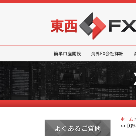
東西FX｜海外FX会社（ブローカー
簡単口座開設
海外FX会社詳細
ホーム
>>
[Q
よくあるご質問