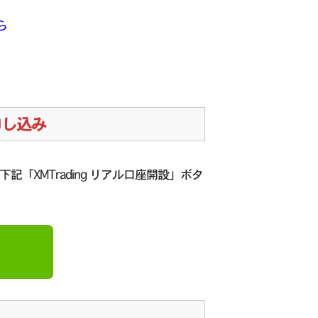
ら
お申し込み
下記「XMTrading リアル口座開設」ボタ