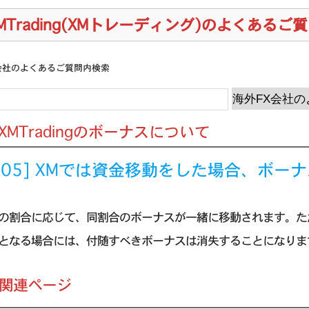
MTrading(XMトレーディング)のよくあるご
会社のよくあるご質問内検索
] XMTradingのボーナスについて
9.05] XMでは資金移動をした場合、ボ
の割合に応じて、同割合のボーナスが一緒に移動されます。た
となる場合には、付随すべきボーナスは消失することになりま
の関連ページ