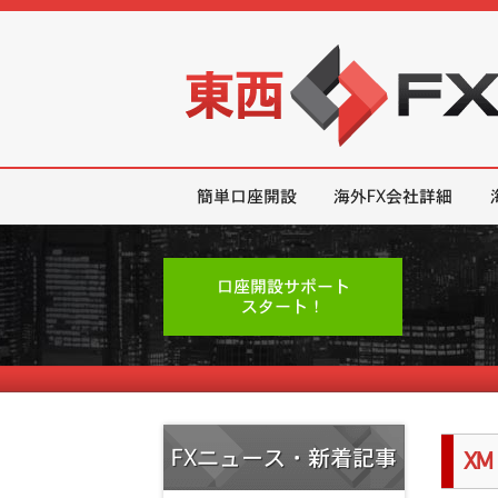
東西FX｜海外FX会社（ブローカー
簡単口座開設
海外FX会社詳細
口座開設サポート
スタート！
FXニュース・新着記事
X