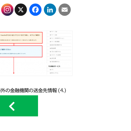
X
Facebook
LinkedIn
Email
海外の金融機関の送金先情報 (4.)