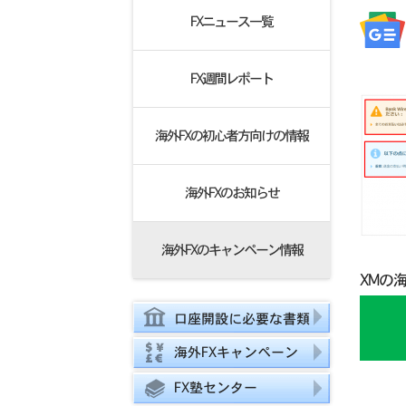
FXニュース一覧
FX週間レポート
海外FXの初心者方向けの情報
海外FXのお知らせ
海外FXのキャンペーン情報
XMの
口座開設に必要な書類
海外FXキャンペーン
FX塾センター