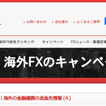
）の無料口座開設サポート
お問い合わせ
会社案内
よくあるご質問
海外FX会社ランキング
キャンペーン
FXニュース・新着記
海外FXのキャン
M｜海外の金融機関の送金先情報 (4.)