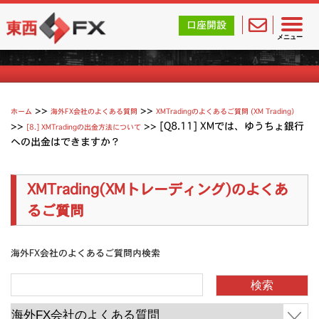
東西FX｜海外FX会社（ブローカー）の無料口座開設サポ
口座開設
XMTradingのよくあるご質問
メニュー
>>
>>
ホーム
海外FX会社のよくある質問
XMTradingのよくあるご質問 (XM Trading）
>>
>>
[Q8.11] XMでは、ゆうちょ銀行
[8.] XMTradingの出金方法について
への出金はできますか？
XMTrading(XMトレーディング)のよくあ
るご質問
海外FX会社のよくあるご質問内検索