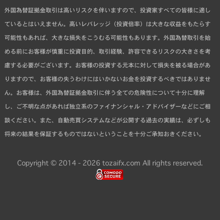
外国為替証拠金取引は高いリスクを伴いますので、投資家すべての皆様に適し
ているとはいえません。高いレバレッジ（投資倍率）は大きな収益をもたらす
可能性もあれば、大きな損失をこうむる可能性もあります。外国為替取引を始
める前にお客様が慎重に投資目的、取引経験、許容できるリスクの大きさを考
慮する必要がございます。お客様の投資する元本に対して損失を被る場合があ
りますので、お客様の失うわけにはいかないお金を投資するべきではありませ
ん。お客様は、外国為替証拠金取引に伴う全ての危険性について十分に理解
し、ご不明な点があれば独立系のファイナンシャル・アドバイザーなどにご相
談ください。また、自動売買システムなどが公開する過去の実績は、必ずしも
将来の結果を保証するものではないということを十分ご承知おきください。
Copyright © 2014 - 2026 tozaifx.com All rights reserved.