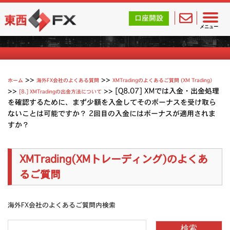
東西FX｜海外FX会社（ブローカー）の無料口座開設サポ
口座開設
XMTradingのよくあるご質問
メニュー
>>
>>
ホーム
海外FX会社のよくある質問
XMTradingのよくあるご質問 (XM Trading）
>>
>>
[Q8.07] XMでは入金・出金処理
[8.] XMTradingの出金方法について
を確認するために、まず少額を入金してそのボーナスを受け取ら
ないことは可能ですか？ 2回目の入金にはボーナスが適用されま
すか？
XMTrading(XMトレーディング)のよくあ
るご質問
海外FX会社のよくあるご質問内検索