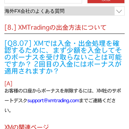
[8.] XMTradingの出金方法について
[Q8.07] XMでは入金・出金処理を確
認するために、まず少額を入金してそ
のボーナスを受け取らないことは可能
ですか？ 2回目の入金にはボーナスが
適用されますか？
[A]
お客様の口座からボーナスを削除するには、XM社のサポ
ートデスク
support@xmtrading.com
までご連絡くださ
い。
XMの関連ページ