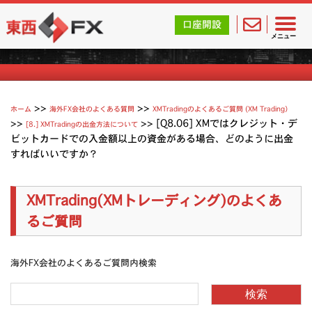
東西FX｜海外FX会社（ブローカー）の無料口座開設サポ
口座開設
XMTradingのよくあるご質問
メニュー
>>
>>
ホーム
海外FX会社のよくある質問
XMTradingのよくあるご質問 (XM Trading）
>>
>>
[Q8.06] XMではクレジット・デ
[8.] XMTradingの出金方法について
ビットカードでの入金額以上の資金がある場合、どのように出金
すればいいですか？
XMTrading(XMトレーディング)のよくあ
るご質問
海外FX会社のよくあるご質問内検索