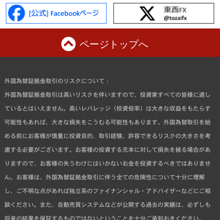
ページトップへ
外国為替証拠金取引のリスクについて：
外国為替証拠金取引は高いリスクを伴いますので、投資家すべての皆様に適し
ているとはいえません。高いレバレッジ（投資倍率）は大きな収益をもたらす
可能性もあれば、大きな損失をこうむる可能性もあります。外国為替取引を始
める前にお客様が慎重に投資目的、取引経験、許容できるリスクの大きさを考
慮する必要がございます。お客様の投資する元本に対して損失を被る場合があ
りますので、お客様の失うわけにはいかないお金を投資するべきではありませ
ん。お客様は、外国為替証拠金取引に伴う全ての危険性について十分に理解
し、ご不明な点があれば独立系のファイナンシャル・アドバイザーなどにご相
談ください。また、自動売買システムなどが公開する過去の実績は、必ずしも
将来の結果を保証するものではないということを十分ご承知おきください。