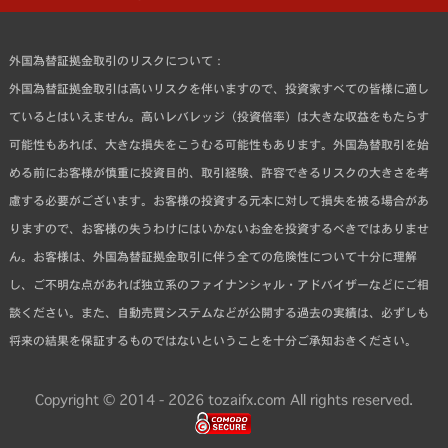
外国為替証拠金取引のリスクについて：
外国為替証拠金取引は高いリスクを伴いますので、投資家すべての皆様に適し
ているとはいえません。高いレバレッジ（投資倍率）は大きな収益をもたらす
可能性もあれば、大きな損失をこうむる可能性もあります。外国為替取引を始
める前にお客様が慎重に投資目的、取引経験、許容できるリスクの大きさを考
慮する必要がございます。お客様の投資する元本に対して損失を被る場合があ
りますので、お客様の失うわけにはいかないお金を投資するべきではありませ
ん。お客様は、外国為替証拠金取引に伴う全ての危険性について十分に理解
し、ご不明な点があれば独立系のファイナンシャル・アドバイザーなどにご相
談ください。また、自動売買システムなどが公開する過去の実績は、必ずしも
将来の結果を保証するものではないということを十分ご承知おきください。
Copyright © 2014 - 2026 tozaifx.com All rights reserved.