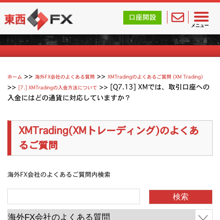
東西FX｜海外FX会社（ブローカー）の無料口座開設サポ
口座開設
XMTradingのよくあるご質問
メニュー
>>
>>
ホーム
海外FX会社のよくある質問
XMTradingのよくあるご質問 (XM Trading）
>>
>>
[Q7.13] XMでは、取引口座への
[7.] XMTradingの入金方法について
入金にはどの通貨に対応していますか？
XMTrading(XMトレーディング)のよくあ
るご質問
海外FX会社のよくあるご質問内検索