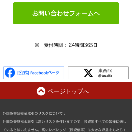
お問い合わせフォームへ
※ 受付時間： 24時間365日
ページトップへ
外国為替証拠金取引のリスクについて：
外国為替証拠金取引は高いリスクを伴いますので、投資家すべての皆様に適し
ているとはいえません。高いレバレッジ（投資倍率）は大きな収益をもたらす