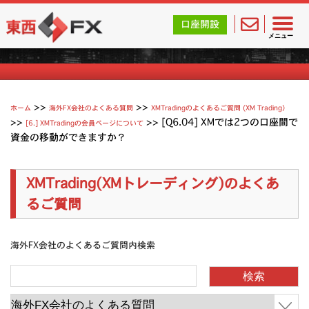
東西FX｜海外FX会社（ブローカー）の無料口座開設サポ
口座開設
XMTradingのよくあるご質問
メニュー
>>
>>
ホーム
海外FX会社のよくある質問
XMTradingのよくあるご質問 (XM Trading）
>>
>>
[Q6.04] XMでは2つの口座間で
[6.] XMTradingの会員ページについて
資金の移動ができますか？
XMTrading(XMトレーディング)のよくあ
るご質問
海外FX会社のよくあるご質問内検索