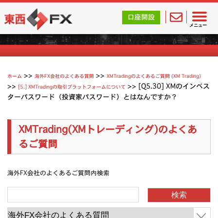
東西FX｜海外FX会社（ブローカー）の無料口座開設サポ
口座開設
XMTradingのよくあるご質問
メニュー
>>
>>
ホーム
海外FX会社のよくある質問
XMTradingのよくあるご質問 (XM Trading）
>>
>>
[Q5.30] XMのインベス
[5.] XMTradingの取引プラットフォームについて
ターパスワード（投資家パスワード）とはなんですか？
XMTrading(XMトレーディング)のよくあ
るご質問
海外FX会社のよくあるご質問内検索