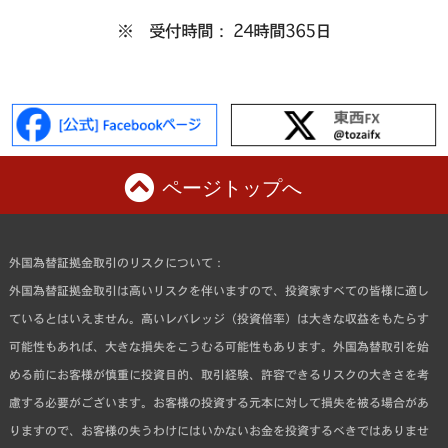
※ 受付時間： 24時間365日
ページトップへ
外国為替証拠金取引のリスクについて：
外国為替証拠金取引は高いリスクを伴いますので、投資家すべての皆様に適し
ているとはいえません。高いレバレッジ（投資倍率）は大きな収益をもたらす
可能性もあれば、大きな損失をこうむる可能性もあります。外国為替取引を始
める前にお客様が慎重に投資目的、取引経験、許容できるリスクの大きさを考
慮する必要がございます。お客様の投資する元本に対して損失を被る場合があ
りますので、お客様の失うわけにはいかないお金を投資するべきではありませ