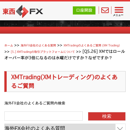
東西FX｜海外FX会社（ブローカー）の無料口座開設サポ
口座開設
XMTradingのよくあるご質問
メニュー
>>
>>
ホーム
海外FX会社のよくある質問
XMTradingのよくあるご質問 (XM Trading）
>>
>>
[Q5.26] XMではロール
[5.] XMTradingの取引プラットフォームについて
オーバー率が3倍になるのは水曜だけですか？なぜですか？
XMTrading(XMトレーディング)のよくあ
るご質問
海外FX会社のよくあるご質問内検索