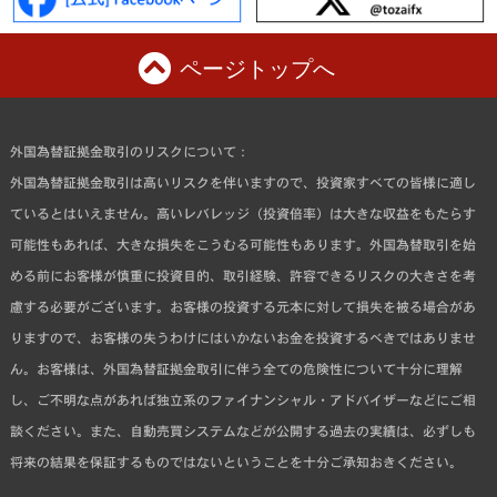
ページトップへ
外国為替証拠金取引のリスクについて：
外国為替証拠金取引は高いリスクを伴いますので、投資家すべての皆様に適し
ているとはいえません。高いレバレッジ（投資倍率）は大きな収益をもたらす
可能性もあれば、大きな損失をこうむる可能性もあります。外国為替取引を始
める前にお客様が慎重に投資目的、取引経験、許容できるリスクの大きさを考
慮する必要がございます。お客様の投資する元本に対して損失を被る場合があ
りますので、お客様の失うわけにはいかないお金を投資するべきではありませ
ん。お客様は、外国為替証拠金取引に伴う全ての危険性について十分に理解
し、ご不明な点があれば独立系のファイナンシャル・アドバイザーなどにご相
談ください。また、自動売買システムなどが公開する過去の実績は、必ずしも
将来の結果を保証するものではないということを十分ご承知おきください。