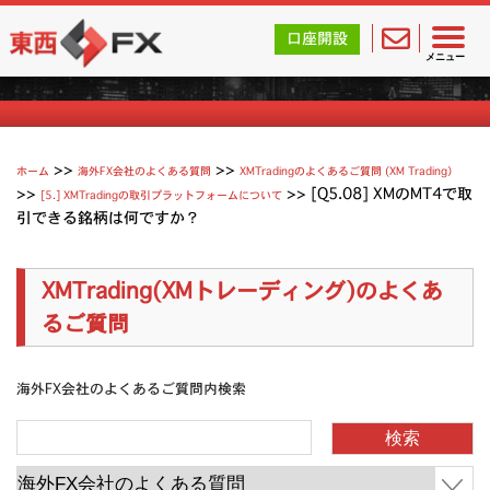
東西FX｜海外FX会社（ブローカー）の無料口座開設サポ
口座開設
XMTradingのよくあるご質問
メニュー
>>
>>
ホーム
海外FX会社のよくある質問
XMTradingのよくあるご質問 (XM Trading）
>>
>>
[Q5.08] XMのMT4で取
[5.] XMTradingの取引プラットフォームについて
引できる銘柄は何ですか？
XMTrading(XMトレーディング)のよくあ
るご質問
海外FX会社のよくあるご質問内検索