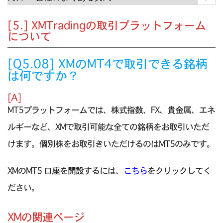
[5.] XMTradingの取引プラットフォーム
について
[Q5.08] XMのMT4で取引できる銘柄
は何ですか？
[A]
MT5プラットフォームでは、株式指数、FX、貴金属、エネ
ルギーなど、XMで取引可能な全ての銘柄をお取引いただ
けます。個別株をお取引きいただけるのはMT5のみです。
XMのMT5 口座を開設するには、
こちら
をクリックしてく
ださい。
XMの関連ページ