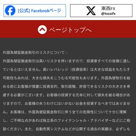
ページトップへ
外国為替証拠金取引のリスクについて：
外国為替証拠金取引は高いリスクを伴いますので、投資家すべての皆様に適し
ているとはいえません。高いレバレッジ（投資倍率）は大きな収益をもたらす
可能性もあれば、大きな損失をこうむる可能性もあります。外国為替取引を始
める前にお客様が慎重に投資目的、取引経験、許容できるリスクの大きさを考
慮する必要がございます。お客様の投資する元本に対して損失を被る場合があ
りますので、お客様の失うわけにはいかないお金を投資するべきではありませ
ん。お客様は、外国為替証拠金取引に伴う全ての危険性について十分に理解
し、ご不明な点があれば独立系のファイナンシャル・アドバイザーなどにご相
談ください。また、自動売買システムなどが公開する過去の実績は、必ずしも