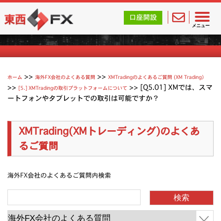
東西FX｜海外FX会社（ブローカー）の無料口座開設サポ
口座開設
XMTradingのよくあるご質問
メニュー
>>
>>
ホーム
海外FX会社のよくある質問
XMTradingのよくあるご質問 (XM Trading）
>>
>>
[Q5.01] XMでは、スマ
[5.] XMTradingの取引プラットフォームについて
ートフォンやタブレットでの取引は可能ですか？
XMTrading(XMトレーディング)のよくあ
るご質問
海外FX会社のよくあるご質問内検索