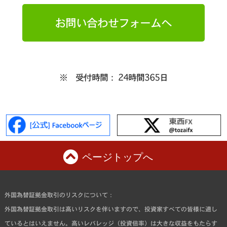
お問い合わせフォームへ
※ 受付時間： 24時間365日
ページトップへ
外国為替証拠金取引のリスクについて：
外国為替証拠金取引は高いリスクを伴いますので、投資家すべての皆様に適し
ているとはいえません。高いレバレッジ（投資倍率）は大きな収益をもたらす