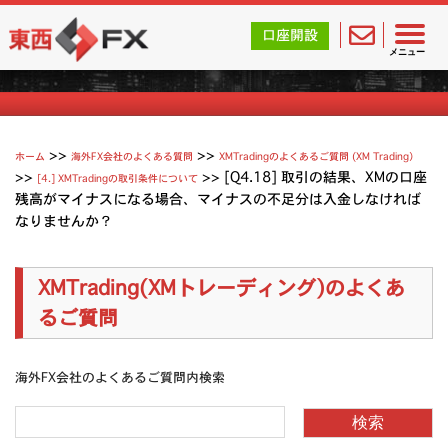
東西FX｜海外FX会社（ブローカー）の無料口座開設サポ
口座開設
XMTradingのよくあるご質問
メニュー
>>
>>
ホーム
海外FX会社のよくある質問
XMTradingのよくあるご質問 (XM Trading）
>>
>>
[Q4.18] 取引の結果、XMの口座
[4.] XMTradingの取引条件について
残高がマイナスになる場合、マイナスの不足分は入金しなければ
なりませんか？
XMTrading(XMトレーディング)のよくあ
るご質問
海外FX会社のよくあるご質問内検索