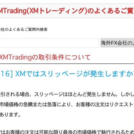
MTrading(XMトレーディング)のよくあるご
会社のよくあるご質問内検索
] XMTradingの取引条件について
4.16] XMではスリッページが発生しますか
取引される場合、スリッページはほとんど発生しません。しか
市場価格の急騰または急落により、お客様の注文はリクエスト
あります。
ではお客様の注文は可能な限り最良の市場価格で執行されるた