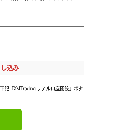
お申し込み
下記「XMTrading リアル口座開設」ボタ