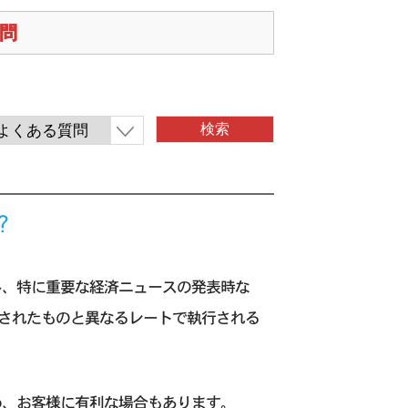
質問
?
し、特に重要な経済ニュースの発表時な
されたものと異なるレートで執行される
め、お客様に有利な場合もあります。