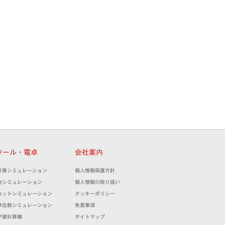
ツール・電卓
会社案内
計算シミュレーション
個人情報保護方針
金シミュレーション
個人情報の取り扱い
カットシミュレーション
クッキーポリシー
単位数シミュレーション
免責事項
プ値計算機
サイトマップ