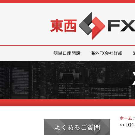
東西FX｜海外FX会社（ブローカー
簡単口座開設
海外FX会社詳細
ホーム
>>
[Q
よくあるご質問