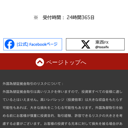
※ 受付時間： 24時間365日
ページトップへ
外国為替証拠金取引のリスクについて：
外国為替証拠金取引は高いリスクを伴いますので、投資家すべての皆様に適し
ているとはいえません。高いレバレッジ（投資倍率）は大きな収益をもたらす
可能性もあれば、大きな損失をこうむる可能性もあります。外国為替取引を始
める前にお客様が慎重に投資目的、取引経験、許容できるリスクの大きさを考
慮する必要がございます。お客様の投資する元本に対して損失を被る場合があ