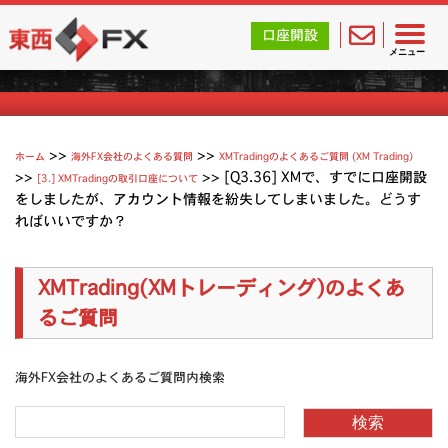
東西FX｜海外FX会社（ブローカー）の無料口座開設サポ
口座開設
XMTradingのよくあるご質問
メニュー
>>
>>
ホーム
海外FX会社のよくある質問
XMTradingのよくあるご質問 (XM Trading）
>>
>>
[Q3.36] XMで、すでに口座開設
[3.] XMTradingの取引口座について
をしましたが、アカウント情報を紛失してしまいました。どうす
ればいいですか？
XMTrading(XMトレーディング)のよくあ
るご質問
海外FX会社のよくあるご質問内検索