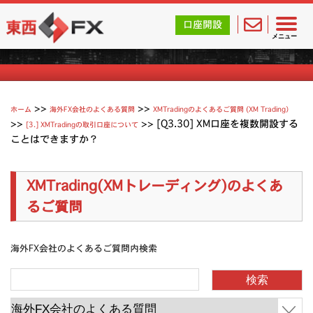
東西FX｜海外FX会社（ブローカー）の無料口座開設サポ
口座開設
XMTradingのよくあるご質問
メニュー
>>
>>
ホーム
海外FX会社のよくある質問
XMTradingのよくあるご質問 (XM Trading）
>>
>>
[Q3.30] XM口座を複数開設する
[3.] XMTradingの取引口座について
ことはできますか？
XMTrading(XMトレーディング)のよくあ
るご質問
海外FX会社のよくあるご質問内検索