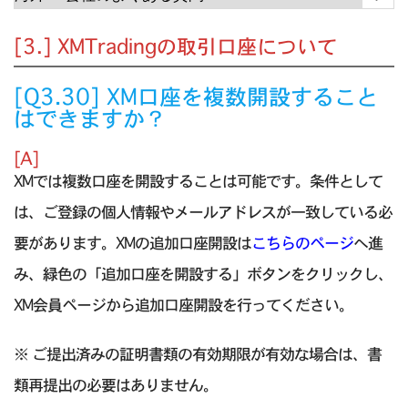
[3.] XMTradingの取引口座について
[Q3.30] XM口座を複数開設すること
はできますか？
[A]
XMでは複数口座を開設することは可能です。条件として
は、ご登録の個人情報やメールアドレスが一致している必
要があります。XMの追加口座開設は
こちらのページ
へ進
み、緑色の「追加口座を開設する」ボタンをクリックし、
XM会員ページから追加口座開設を行ってください。
※ ご提出済みの証明書類の有効期限が有効な場合は、書
類再提出の必要はありません。