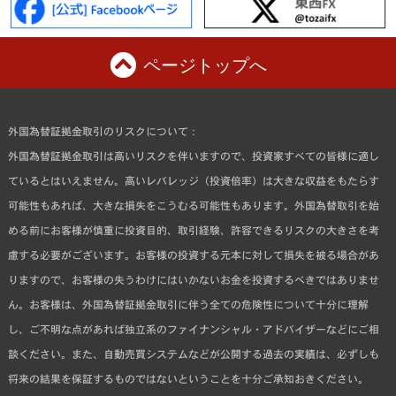
ページトップへ
外国為替証拠金取引のリスクについて：
外国為替証拠金取引は高いリスクを伴いますので、投資家すべての皆様に適し
ているとはいえません。高いレバレッジ（投資倍率）は大きな収益をもたらす
可能性もあれば、大きな損失をこうむる可能性もあります。外国為替取引を始
める前にお客様が慎重に投資目的、取引経験、許容できるリスクの大きさを考
慮する必要がございます。お客様の投資する元本に対して損失を被る場合があ
りますので、お客様の失うわけにはいかないお金を投資するべきではありませ
ん。お客様は、外国為替証拠金取引に伴う全ての危険性について十分に理解
し、ご不明な点があれば独立系のファイナンシャル・アドバイザーなどにご相
談ください。また、自動売買システムなどが公開する過去の実績は、必ずしも
将来の結果を保証するものではないということを十分ご承知おきください。