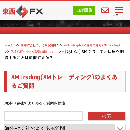
東西FX｜海外FX会社（ブローカー）の無料口座開設サポ
口座開設
XMTradingのよくあるご質問
メニュー
>>
>>
ホーム
海外FX会社のよくある質問
XMTradingのよくあるご質問 (XM Trading）
>>
>>
[Q3.22] XMでは、ナノ口座を開
[3.] XMTradingの取引口座について
設することは可能ですか？
XMTrading(XMトレーディング)のよくあ
るご質問
海外FX会社のよくあるご質問内検索