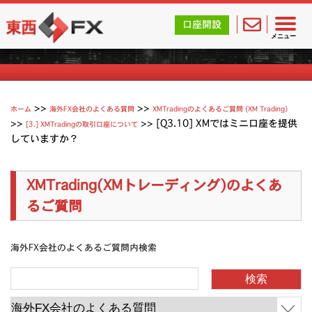
東西FX｜海外FX会社（ブローカー）の無料口座開設サポ
口座開設
XMTradingのよくあるご質問
メニュー
>>
>>
ホーム
海外FX会社のよくある質問
XMTradingのよくあるご質問 (XM Trading）
>>
>>
[Q3.10] XMではミニ口座を提供
[3.] XMTradingの取引口座について
していますか？
XMTrading(XMトレーディング)のよくあ
るご質問
海外FX会社のよくあるご質問内検索