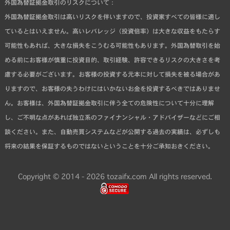
外国為替証拠金取引のリスクについて：
外国為替証拠金取引は高いリスクを伴いますので、投資家すべての皆様に適し
ているとはいえません。高いレバレッジ（投資倍率）は大きな収益をもたらす
可能性もあれば、大きな損失をこうむる可能性もあります。外国為替取引を始
める前にお客様が慎重に投資目的、取引経験、許容できるリスクの大きさを考
慮する必要がございます。お客様の投資する元本に対して損失を被る場合があ
りますので、お客様の失うわけにはいかないお金を投資するべきではありませ
ん。お客様は、外国為替証拠金取引に伴う全ての危険性について十分に理解
し、ご不明な点があれば独立系のファイナンシャル・アドバイザーなどにご相
談ください。また、自動売買システムなどが公開する過去の実績は、必ずしも
将来の結果を保証するものではないということを十分ご承知おきください。
Copyright © 2014 - 2026 tozaifx.com All rights reserved.