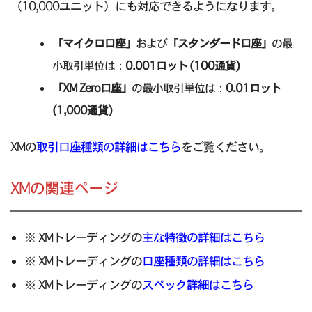
（10,000ユニット）にも対応できるようになります。
「マイクロ口座」
および
「スタンダード口座」
の最
小取引単位は：
0.001ロット (100通貨)
「XM Zero口座」
の最小取引単位は：
0.01ロット
(1,000通貨)
XMの
取引口座種類の詳細はこちら
をご覧ください。
XMの関連ページ
※ XMトレーディングの
主な特徴の詳細はこちら
※ XMトレーディングの
口座種類の詳細はこちら
※ XMトレーディングの
スペック詳細はこちら