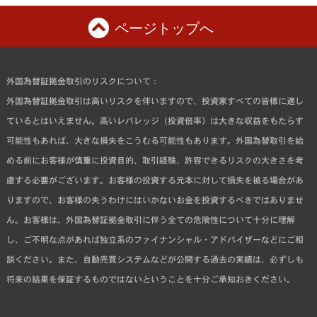
ページトップへ
外国為替証拠金取引のリスクについて：
外国為替証拠金取引は高いリスクを伴いますので、投資家すべての皆様に適し
ているとはいえません。高いレバレッジ（投資倍率）は大きな収益をもたらす
可能性もあれば、大きな損失をこうむる可能性もあります。外国為替取引を始
める前にお客様が慎重に投資目的、取引経験、許容できるリスクの大きさを考
慮する必要がございます。お客様の投資する元本に対して損失を被る場合があ
りますので、お客様の失うわけにはいかないお金を投資するべきではありませ
ん。お客様は、外国為替証拠金取引に伴う全ての危険性について十分に理解
し、ご不明な点があれば独立系のファイナンシャル・アドバイザーなどにご相
談ください。また、自動売買システムなどが公開する過去の実績は、必ずしも
将来の結果を保証するものではないということを十分ご承知おきください。