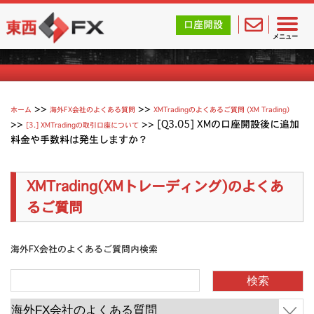
東西FX｜海外FX会社（ブローカー）の無料口座開設サポ
口座開設
XMTradingのよくあるご質問
メニュー
>>
>>
ホーム
海外FX会社のよくある質問
XMTradingのよくあるご質問 (XM Trading）
>>
>>
[Q3.05] XMの口座開設後に追加
[3.] XMTradingの取引口座について
料金や手数料は発生しますか？
XMTrading(XMトレーディング)のよくあ
るご質問
海外FX会社のよくあるご質問内検索