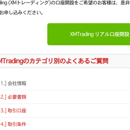
rading (XMトレーディング)の口座開設をご希望のお客様は、是非
お申し込みください。
XMTrading リアル口座開設
MTradingのカテゴリ別のよくあるご質問
[1.] 会社情報
[2.] 必要書類
[3.] 取引口座
[4.] 取引条件