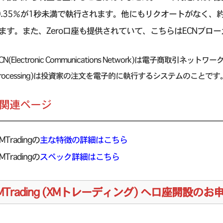
9.35％が1秒未満で執行されます。他にもリクオートがなく
ます。また、Zero口座も提供されていて、こちらはECNブロ
CN(Electronic Communications Network)は電子商取引ネットワー
Processing)は投資家の注文を電子的に執行するシステムのことです
の関連ページ
MTradingの
主な特徴の詳細はこちら
MTradingの
スペック詳細はこちら
MTrading (XMトレーディング) へ口座開設の