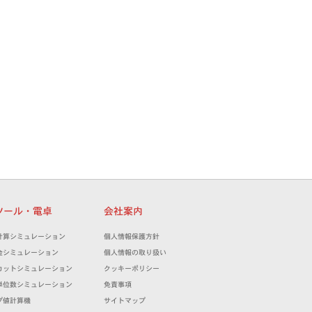
日
ツール・電卓
会社案内
計算シミュレーション
個人情報保護方針
金シミュレーション
個人情報の取り扱い
カットシミュレーション
クッキーポリシー
単位数シミュレーション
免責事項
プ値計算機
サイトマップ