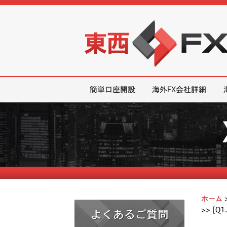
東西FX｜海外FX会社（ブローカー
簡単口座開設
海外FX会社詳細
ホーム
>>
[Q
よくあるご質問