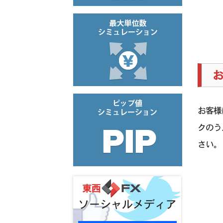
お
お客様
クのう
さい。
ソーシャルメディア