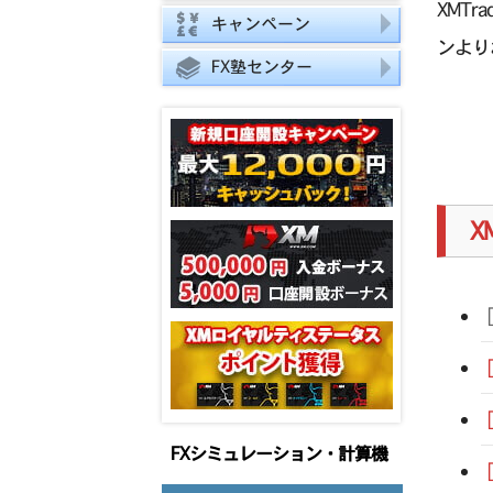
XMT
類
キャンペーン
ンより
FX塾センター
X
FXシミュレーション・計算機