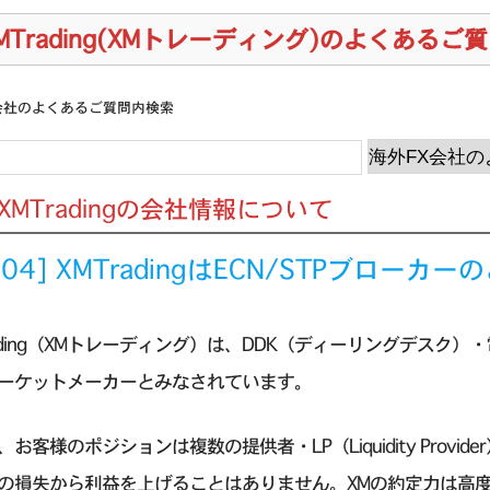
MTrading(XMトレーディング)のよくあるご
会社のよくあるご質問内検索
] XMTradingの会社情報について
1.04] XMTradingはECN/STPブロ
rading（XMトレーディング）は、DDK（ディーリングデスク
ーケットメーカーとみなされています。
、お客様のポジションは複数の提供者・LP（Liquidity Prov
の損失から利益を上げることはありません。XMの約定力は高