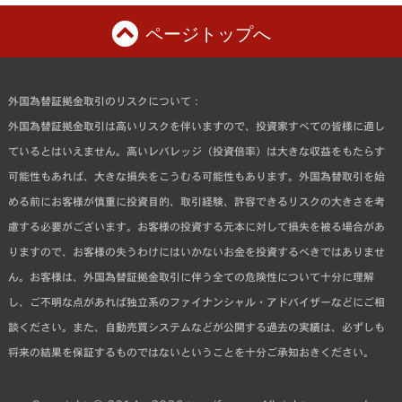
ページトップへ
外国為替証拠金取引のリスクについて：
外国為替証拠金取引は高いリスクを伴いますので、投資家すべての皆様に適し
ているとはいえません。高いレバレッジ（投資倍率）は大きな収益をもたらす
可能性もあれば、大きな損失をこうむる可能性もあります。外国為替取引を始
める前にお客様が慎重に投資目的、取引経験、許容できるリスクの大きさを考
慮する必要がございます。お客様の投資する元本に対して損失を被る場合があ
りますので、お客様の失うわけにはいかないお金を投資するべきではありませ
ん。お客様は、外国為替証拠金取引に伴う全ての危険性について十分に理解
し、ご不明な点があれば独立系のファイナンシャル・アドバイザーなどにご相
談ください。また、自動売買システムなどが公開する過去の実績は、必ずしも
将来の結果を保証するものではないということを十分ご承知おきください。