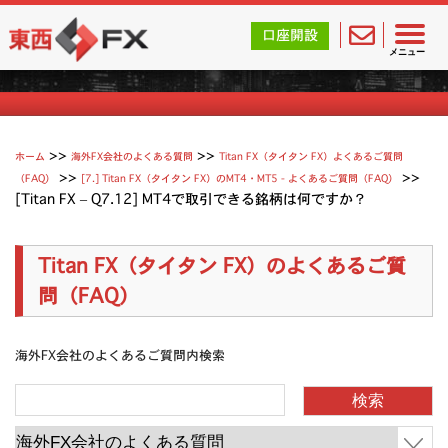
東西FX｜海外FX会社（ブローカー）の無料口座開設サポ
口座開設
Titan（タイタン FX）よくあるご質問
メニュー
>>
>>
ホーム
海外FX会社のよくある質問
Titan FX（タイタン FX）よくあるご質問
>>
>>
（FAQ）
[7.] Titan FX（タイタン FX）のMT4・MT5 - よくあるご質問（FAQ）
[Titan FX – Q7.12] MT4で取引できる銘柄は何ですか？
Titan FX（タイタン FX）のよくあるご質
問（FAQ）
海外FX会社のよくあるご質問内検索