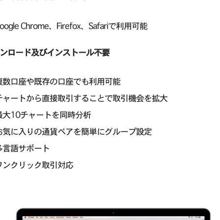
oogle Chrome、Firefox、Safariで利用可能
ダウンロード及びインストール不要
複数口座や既存の口座でも利用可能
チャートから直接取引することで取引機会を拡大
最大10チャートを同時分析
お気に入りの通貨ペアを簡単にグループ設定
多言語サポート
ワンクリック取引対応