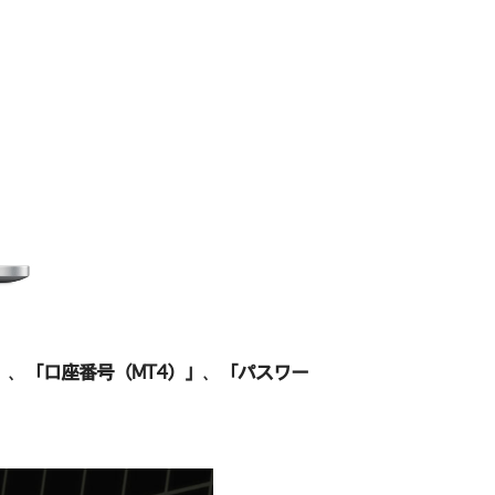
」
、
「口座番号（MT4）」
、
「パスワー