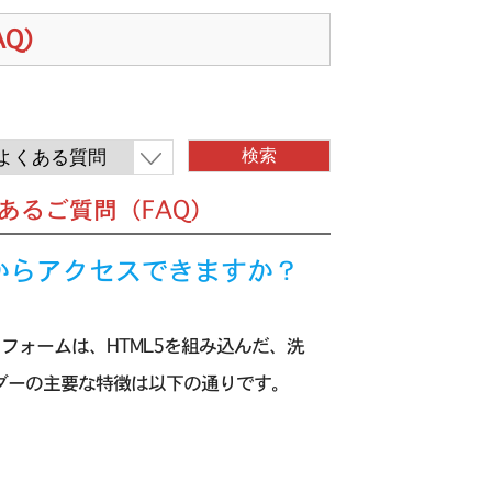
AQ）
 よくあるご質問（FAQ）
erはどこからアクセスできますか？
ラットフォームは、HTML5を組み込んだ、洗
ーダーの主要な特徴は以下の通りです。