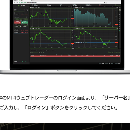
an FXのMT4ウェブトレーダーのログイン画面より、
「サーバー名
ご入力し、
「ログイン」
ボタンをクリックしてください。