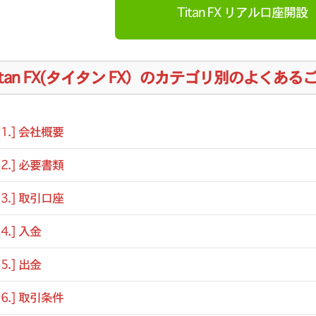
Titan FX リアル口座開設
itan FX(タイタン FX）のカテゴリ別のよくある
[1.] 会社概要
[2.] 必要書類
[3.] 取引口座
[4.] 入金
[5.] 出金
[6.] 取引条件