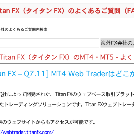
itan FX（タイタン FX）のよくあるご質問（F
会社のよくあるご質問内検索
] Titan FX（タイタン FX）のMT4・MT5 -
tan FX – Q7.11] MT4 Web Trad
rt IQ社によって開発された、Titan FXのウェブベース取引プ
たトレーディングソリューションです。Titan FXウェブトレ
an FXのウェブサイトからもアクセスが可能です。
//webtrader.titanfx.com/