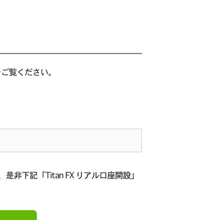
をご覧ください。
是非下記「Titan FX リアル口座開設」