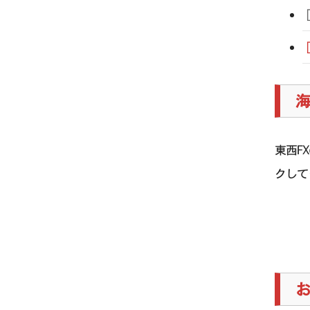
海
東西F
クして
お