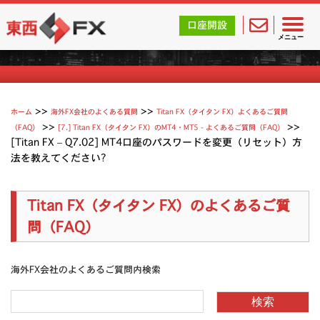
東西FX｜海外FX会社（ブローカー）の無料口座開設サポ
口座開設
Titan（タイタン FX）よくあるご質問
メニュー
>>
>>
ホーム
海外FX会社のよくある質問
Titan FX（タイタン FX）よくあるご質問
>>
>>
（FAQ）
[7.] Titan FX（タイタン FX）のMT4・MT5 - よくあるご質問（FAQ）
[Titan FX – Q7.02] MT4口座のパスワードを変更（リセット）方
法を教えてください?
Titan FX（タイタン FX）のよくあるご質
問（FAQ）
海外FX会社のよくあるご質問内検索