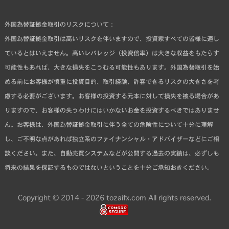
外国為替証拠金取引のリスクについて：
外国為替証拠金取引は高いリスクを伴いますので、投資家すべての皆様に適し
ているとはいえません。高いレバレッジ（投資倍率）は大きな収益をもたらす
可能性もあれば、大きな損失をこうむる可能性もあります。外国為替取引を始
める前にお客様が慎重に投資目的、取引経験、許容できるリスクの大きさを考
慮する必要がございます。お客様の投資する元本に対して損失を被る場合があ
りますので、お客様の失うわけにはいかないお金を投資するべきではありませ
ん。お客様は、外国為替証拠金取引に伴う全ての危険性について十分に理解
し、ご不明な点があれば独立系のファイナンシャル・アドバイザーなどにご相
談ください。また、自動売買システムなどが公開する過去の実績は、必ずしも
将来の結果を保証するものではないということを十分ご承知おきください。
Copyright © 2014 - 2026 tozaifx.com All rights reserved.