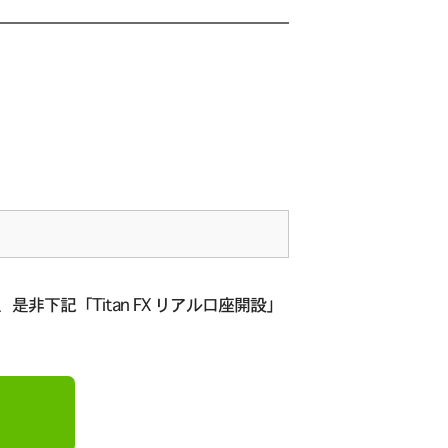
是非下記「Titan FX リアル口座開設」