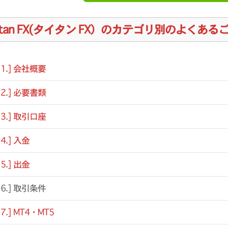
itan FX(タイタン FX）のカテゴリ別のよくある
[1.] 会社概要
[2.] 必要書類
[3.] 取引口座
[4.] 入金
[5.] 出金
[6.] 取引条件
[7.] MT4・MT5