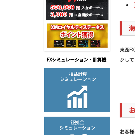
海
東西F
クして
FXシミュレーション・計算機
お
お客様