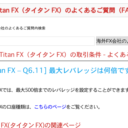
itan FX（タイタン FX）のよくあるご質問（F
会社のよくあるご質問内検索
] Titan FX（タイタン FX）の取引条件 - よ
tan FX – Q6.11] 最大レバレッジは何倍
an FXでは、最大500倍までのレバレッジを設定することができま
n FXの口座種類は、
こちらのページ
をご覧ください。
an FX(タイタン FX)の関連ページ