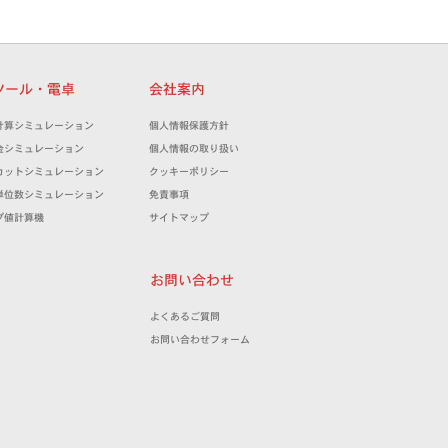
ツール・電卓
会社案内
計算シミュレーション
個人情報保護方針
金シミュレーション
個人情報の取り扱い
カットシミュレーション
クッキーポリシー
単位数シミュレーション
免責事項
プ値計算機
サイトマップ
お問い合わせ
よくあるご質問
お問い合わせフォーム