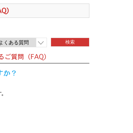
AQ）
くあるご質問（FAQ）
ですか？
す。