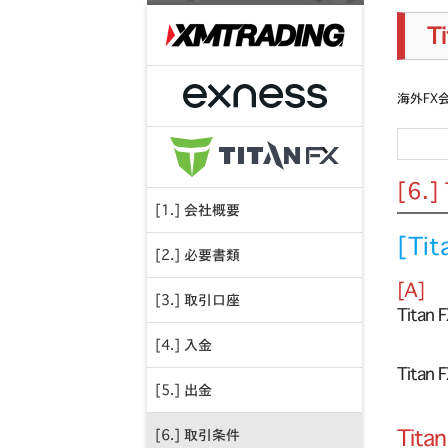
T
海外FX
[6.
[1.] 会社概要
[Ti
[2.] 必要書類
[A]
[3.] 取引口座
Tit
[4.] 入金
Tita
[5.] 出金
Tit
[6.] 取引条件