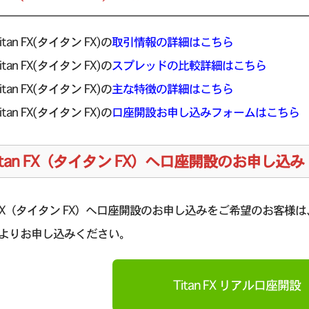
itan FX(タイタン FX)の
取引情報の詳細はこちら
itan FX(タイタン FX)の
スプレッドの比較詳細はこちら
itan FX(タイタン FX)の
主な特徴の詳細はこちら
itan FX(タイタン FX)の
口座開設お申し込みフォームはこちら
itan FX（タイタン FX）へ口座開設のお申し込み
an FX（タイタン FX）へ口座開設のお申し込みをご希望のお客様は、
よりお申し込みください。
Titan FX リアル口座開設